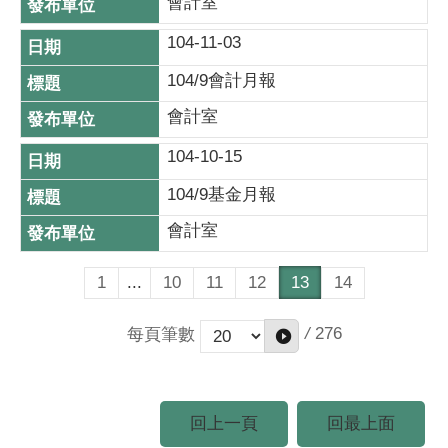
會計室
104-11-03
104/9會計月報
會計室
104-10-15
104/9基金月報
會計室
1
...
10
11
12
13
14
/
276
每頁筆數
回上一頁
回最上面