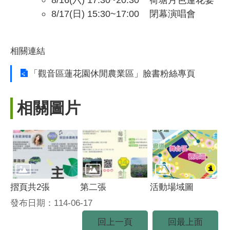
8/17(日) 15:30~17:00 閉幕演唱會
相關連結
「觀音區蓮花園休閒農業區」臉書粉絲專頁
相關圖片
摺頁共2張
第二張
活動場域圖
發布日期：114-06-17
回上一頁
回最上面