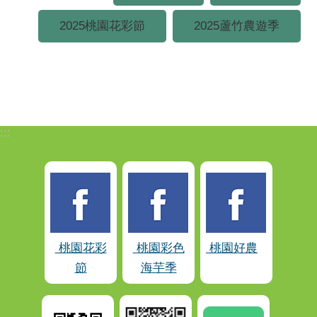
2025桃園花彩節
2025蘆竹農遊季
:::
桃園花彩
桃園彩色
桃園好農
節
海芋季