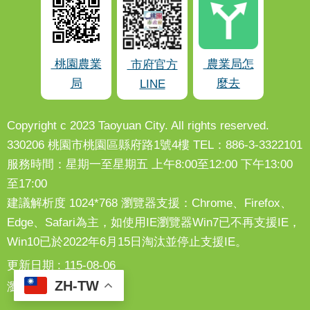
桃園農業
農業局怎
市府官方
局
麼去
LINE
Copyright c 2023 Taoyuan City. All rights reserved.
330206 桃園市桃園區縣府路1號4樓 TEL：886-3-3322101
服務時間：星期一至星期五 上午8:00至12:00 下午13:00
至17:00
建議解析度 1024*768 瀏覽器支援：Chrome、Firefox、
Edge、Safari為主，如使用IE瀏覽器Win7已不再支援IE，
Win10已於2022年6月15日淘汰並停止支援IE。
更新日期
115-08-06
ZH-TW
瀏覽人次
4777