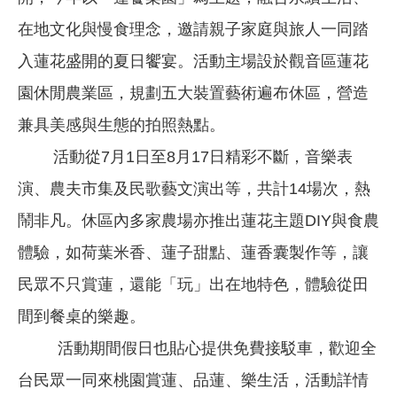
在地文化與慢食理念，邀請親子家庭與旅人一同踏
入蓮花盛開的夏日饗宴。活動主場設於觀音區蓮花
園休閒農業區，規劃五大裝置藝術遍布休區，營造
兼具美感與生態的拍照熱點。
活動從7月1日至8月17日精彩不斷，音樂表
演、農夫市集及民歌藝文演出等，共計14場次，熱
鬧非凡。休區內多家農場亦推出蓮花主題DIY與食農
體驗，如荷葉米香、蓮子甜點、蓮香囊製作等，讓
民眾不只賞蓮，還能「玩」出在地特色，體驗從田
間到餐桌的樂趣。
活動期間假日也貼心提供免費接駁車，歡迎全
台民眾一同來桃園賞蓮、品蓮、樂生活，活動詳情