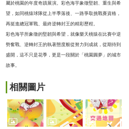
屬於桃園的年度奇蹟展演。彩色海芋象徵堅韌、重生與希
望，如同桃猿球隊從上半季落後、一路爭取挑戰賽資格，
再挺進總冠軍戰、最終逆轉封王的精彩歷程。
彩色海芋所象徵的堅韌與希望，就像樂天桃猿在比賽中逆
勢奮戰、逆轉封王的執著態度般從努力到成就，從期待到
盛開，這不只是花季，更是一段關於「桃園圓夢」的城市
故事。
相關圖片