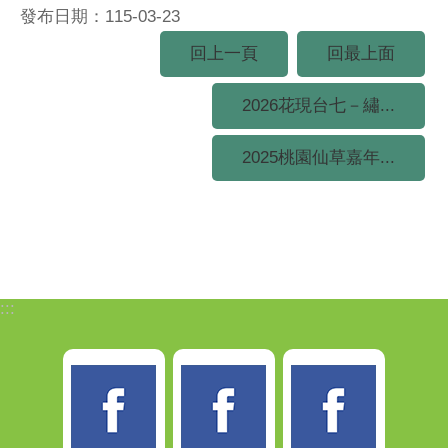
發布日期：115-03-23
回上一頁
回最上面
2026花現台七－繡...
2025桃園仙草嘉年...
:::