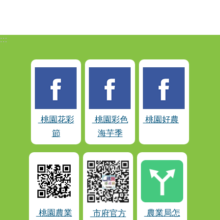
:::
桃園花彩
桃園彩色
桃園好農
節
海芋季
桃園農業
農業局怎
市府官方