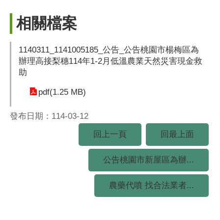
相關檔案
1140311_1141005185_公告_公告桃園市楊梅區為
辦理高接梨穗114年1-2月低溫農業天然災害現金救
助
pdf(1.25 MB)
發布日期：114-03-12
回上一頁
回最上面
公告桃園市新屋區為辦...
農藥代噴 找合法業者...