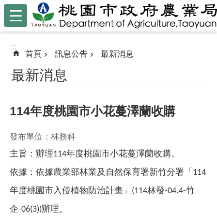
:::
跳到主要內容區塊
:::
首頁
訊息公告
最新消息
最新消息
114年度桃園市小花蔓澤蘭收購
發布單位：林務科
主旨：辦理
年度桃園市小花蔓澤蘭收購。
114
依據：依據農業部林業及自然保育署新竹分署「
114
年度桃園市入侵植物防治計畫」
林發
竹
(114
-04.4-
企
辦理。
-06(3))