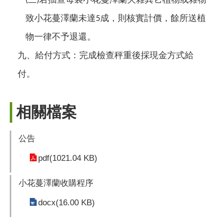
(
)
致小花蔓澤蘭未達
成，則核實計價，餘所送植
5
物一律不予退還。
九、給付方式：完成檢查秤重後採現金方式給
付。
相關檔案
公告
pdf(1021.04 KB)
小花蔓澤蘭收購程序
docx(16.00 KB)