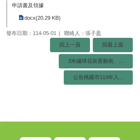
申請書及領據
docx(20.29 KB)
發布日期：114-05-01
聯絡人：張子盈
回上一頁
回最上面
3米繡球花裝置藝術、...
公告桃園市113年入...
:::