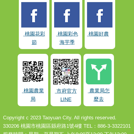
桃園花彩
桃園彩色
桃園好農
節
海芋季
桃園農業
農業局怎
市府官方
局
麼去
LINE
Copyright c 2023 Taoyuan City. All rights reserved.
330206 桃園市桃園區縣府路1號4樓 TEL：886-3-3322101