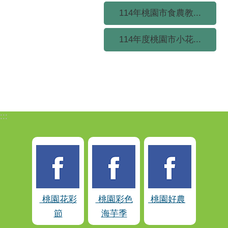
114年桃園市食農教...
114年度桃園市小花...
:::
桃園花彩
桃園彩色
桃園好農
節
海芋季