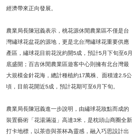
經濟帶來正向發展。
農業局長陳冠義表示，桃花源休閒農業區不僅是台
灣繡球花盆花的源地，更是北台灣繡球花重要供應
產區，繡球花目前花況約開5成，預計5月下旬至6月
底盛開；百吉休閒農業區遊客中心則擁有北台灣最
大規模金針花海，總計種植約17萬株、面積達2.5公
頃，目前花開近5成，預計花期可至6月下旬。
農業局長陳冠義進一步說明，由繡球花妝點而成的
裝置藝術「花湯滿溢」高達3米，是枕頭山商圈全新
打卡地標，以茶壺與茶杯為靈感，融入巧思設計出