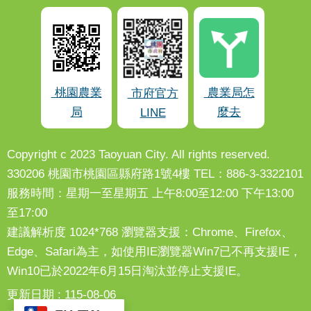
桃園農業
農業局怎
市府官方
局
麼去
LINE
Copyright c 2023 Taoyuan City. All rights reserved.
330206 桃園市桃園區縣府路1號4樓 TEL：886-3-3322101
服務時間：星期一至星期五 上午8:00至12:00 下午13:00
至17:00
建議解析度 1024*768 瀏覽器支援：Chrome、Firefox、
Edge、Safari為主，如使用IE瀏覽器Win7已不再支援IE，
Win10已於2022年6月15日淘汰並停止支援IE。
更新日期
115-08-06