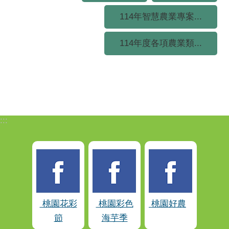
114年智慧農業專案...
114年度各項農業類...
:::
桃園花彩
桃園彩色
桃園好農
節
海芋季