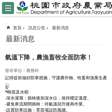
:::
跳到主要內容區塊
:::
首頁
訊息公告
最新消息
最新消息
氣溫下降，農漁畜牧全面防寒！
發布單位：農務科
記得提前做好防寒措施，守護農作物、牲畜和漁業生產
*秧苗及水稻
-深水灌溉：插秧後加深水位，保持穩定溫度。
-避免寒流期間插秧：待氣溫回升後再作業。
-設置防寒設施：育苗場設防風牆。