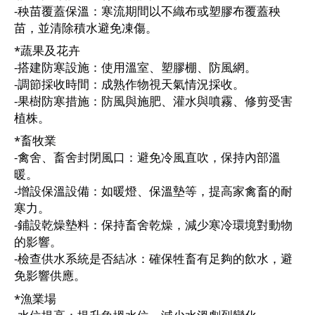
-秧苗覆蓋保溫：寒流期間以不織布或塑膠布覆蓋秧
苗，並清除積水避免凍傷。
*蔬果及花卉
-搭建防寒設施：使用溫室、塑膠棚、防風網。
-調節採收時間：成熟作物視天氣情況採收。
-果樹防寒措施：防風與施肥、灌水與噴霧、修剪受害
植株。
*畜牧業
-禽舍、畜舍封閉風口：避免冷風直吹，保持內部溫
暖。
-增設保溫設備：如暖燈、保溫墊等，提高家禽畜的耐
寒力。
-鋪設乾燥墊料：保持畜舍乾燥，減少寒冷環境對動物
的影響。
-檢查供水系統是否結冰：確保牲畜有足夠的飲水，避
免影響供應。
*漁業場