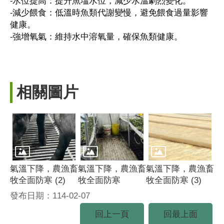
-水位提高：提升魚塭水位，減少水溫劇烈變化。
-減少餵食：低溫時魚類代謝變慢，避免餵食過量影響
健康。
-強增氧氣：維持水中溶氧量，確保魚類健康。
相關圖片
氣溫下降，農漁畜
氣溫下降，農漁畜
氣溫下降，農漁畜
牧全面防寒 (2)
牧全面防寒
牧全面防寒 (3)
發布日期：114-02-07
回上一頁
回最上面