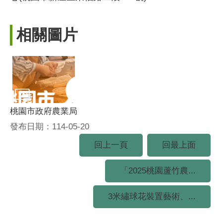
相關圖片
桃園市政府農業局
發布日期：114-05-20
回上一頁
回最上面
「2025桃園蘆竹農...
3米繡球花裝置藝術、...