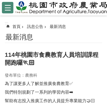
:::
跳到主要內容區塊
:::
首頁
訊息公告
最新消息
最新消息
114年桃園市食農教育人員培訓課程
開跑囉🏃🏻
發布單位：農務科
為了讓更多人了解並推廣食農教育✅
我們特別規劃了一系列的學習內容➡️
幫助有志投入推廣工作的人員提升專業能力🤝🏻