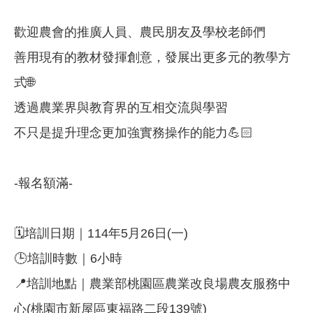
歡迎農會的推廣人員、農民朋友及學校老師們
善用現有的教材發揮創意，發展出更多元的教學方
式🌐
透過農業界與教育界的互相交流與學習
不只是提升理念更加強實務操作的能力💪🏻
-報名額滿-
🗓️培訓日期｜114年5月26日(一)
🕒培訓時數｜6小時
📍培訓地點｜農業部桃園區農業改良場農友服務中
心(桃園市新屋區東福路二段139號)