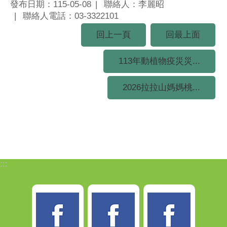
發布日期：115-05-08
聯絡人：李麗昭
聯絡人電話：03-3322101
回上一頁
回最上面
113年動植物疫災災...
2026拉拉山媽媽桃...
:::