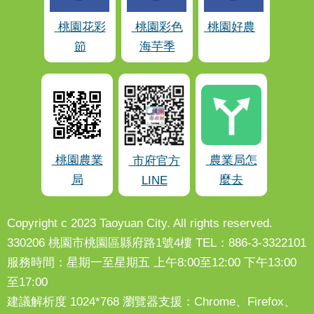
桃園花彩
桃園彩色
桃園好農
節
海芋季
桃園農業
農業局怎
市府官方
局
麼去
LINE
Copyright c 2023 Taoyuan City. All rights reserved.
330206 桃園市桃園區縣府路1號4樓 TEL：886-3-3322101
服務時間：星期一至星期五 上午8:00至12:00 下午13:00
至17:00
建議解析度 1024*768 瀏覽器支援：Chrome、Firefox、