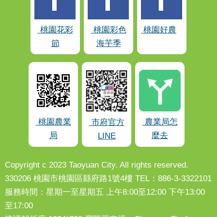
桃園花彩
桃園彩色
桃園好農
節
海芋季
桃園農業
農業局怎
市府官方
局
麼去
LINE
Copyright c 2023 Taoyuan City. All rights reserved.
330206 桃園市桃園區縣府路1號4樓 TEL：886-3-3322101
服務時間：星期一至星期五 上午8:00至12:00 下午13:00
至17:00