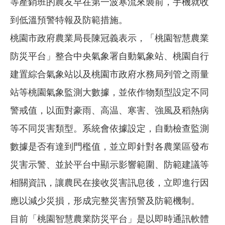
等產銷班的農友早在第一波寒流來襲前，手機就收
到低溫預警特報及防範措施。
桃園市政府農業局長陳冠義表示，「桃園智慧農業
防災平台」整合中央氣象署自動氣象站、桃園自行
建置綜合氣象站以及桃園市政府水務局列管之雨量
站等桃園氣象監測大數據，並依作物類型設定不同
警戒值，以面對豪雨、高温、寒害、強風及稻熱病
等不同災害類型。系統會依據設定，自動檢查監測
數據是否有達到門檻值，並立即針對各農業區發布
災害示警、並於平台中顯示影響範圍、防範建議等
相關資訊，讓農民在接收災害訊息後，立即進行因
應以減少災損，形成完整災害預警及防範機制。
目前「桃園智慧農業防災平台」是以即時通訊軟體