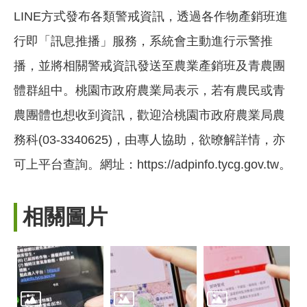
LINE方式發布各類警戒資訊，透過各作物產銷班進
行即「訊息推播」服務，系統會主動進行示警推
播，並將相關警戒資訊發送至農業產銷班及青農團
體群組中。桃園市政府農業局表示，若有農民或青
農團體也想收到資訊，歡迎洽桃園市政府農業局農
務科(03-3340625)，由專人協助，欲暸解詳情，亦
可上平台查詢。網址：https://adpinfo.tycg.gov.tw。
相關圖片