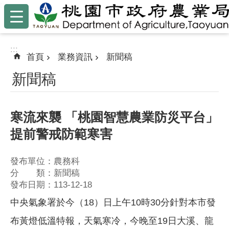
:::
跳到主要內容區塊
:::
首頁
業務資訊
新聞稿
新聞稿
寒流來襲 「桃園智慧農業防災平台」
提前警戒防範寒害
發布單位：農務科
分 類：新聞稿
發布日期：113-12-18
中央氣象署於今（18）日上午10時30分針對本市發
布黃燈低溫特報，天氣寒冷，今晚至19日大溪、龍