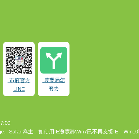
農業局怎
市府官方
麼去
LINE
:00
、Edge、Safari為主，如使用IE瀏覽器Win7已不再支援IE，Wi