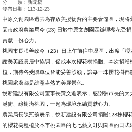
分 類：新聞稿
發布日期：113-12-23
中原文創園區過去為存放美援物資的主要倉儲區，現將
園市政府農業局今 (23) 日於中原文創園區辦理櫻
貢獻一份心力。
桃園市長張善政今（23）日上午前往中壢區，出席「櫻
謝美英議員居中協調，促成本次櫻花樹捐贈。本次捐贈
植，期待各受贈單位皆能妥善照顧，讓每一珠櫻花樹都
桃園處處都是綠意盎然的美麗景色。
悅新建設有限公司董事長黃文進表示，感謝張市長的大
滿街、綠樹滿桃園，一起為環境永續貢獻心力。
農業局長陳冠義表示，悅新建設有限公司捐贈128株
的櫻花樹種植於本市桃園區的七七藝文町與園區的日式