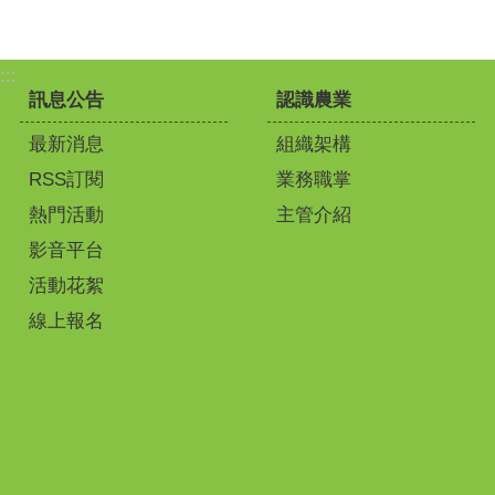
:::
訊息公告
認識農業
最新消息
組織架構
RSS訂閱
業務職掌
熱門活動
主管介紹
影音平台
活動花絮
線上報名