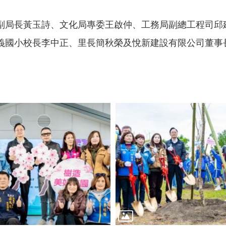
副局長黃玉詩、文化局專委王啟仲、工務局副總工程司邱
義國小校長李中正、里長簡秋榮及悅新建設有限公司董事