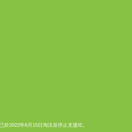
n10已於2022年6月15日淘汰並停止支援IE。