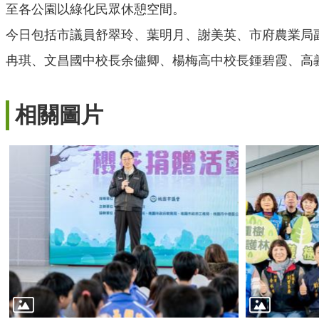
至各公園以綠化民眾休憩空間。
今日包括市議員舒翠玲、葉明月、謝美英、市府農業局
冉琪、文昌國中校長余儘卿、楊梅高中校長鍾碧霞、高
相關圖片