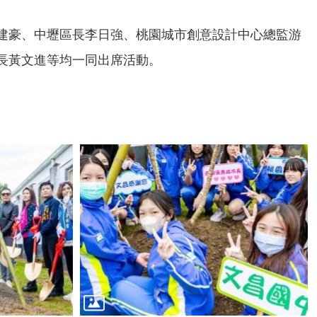
建豪、中壢區長李日強、桃園城市創意設計中心總監游
長黃文進等均一同出席活動。