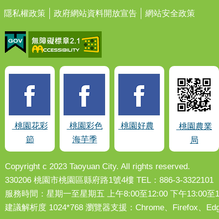
隱私權政策
政府網站資料開放宣告
網站安全政策
桃園花彩
桃園彩色
桃園好農
桃園農業
節
海芋季
局
Copyright c 2023 Taoyuan City. All rights reserved.
330206 桃園市桃園區縣府路1號4樓 TEL：886-3-3322101
服務時間：星期一至星期五 上午8:00至12:00 下午13:00至17
建議解析度 1024*768 瀏覽器支援：Chrome、Firefox