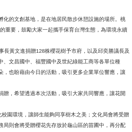
孵化的文創基地，是在地居民散步休憩設施的場所。桃
保育的重要，鼓勵大家一起攜手保育台灣生態，為環境永續
事長黃文進捐贈128株櫻花樹予市府，以及邱奕勝議長及
中、文昌國中、福豐國中及世紀綠能工商等各單位種
朵，也盼藉由今日的活動，吸引更多企業單位響應，讓
捐贈，希望透過本次活動，吸引大家共同響應，讓花開
化校園環境，讓師生能夠同享樹木之美；文化局會將受贈
務局則會將受贈櫻花先存放於龜山區的苗圃中，再分配