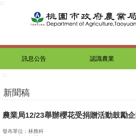
:::
跳到主要內容區塊
訊息公告
認識農業
:::
新聞稿
農業局12/23舉辦櫻花受捐贈活動鼓勵
發布單位：林務科