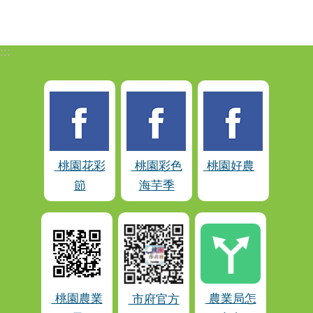
:::
桃園花彩
桃園彩色
桃園好農
節
海芋季
桃園農業
農業局怎
市府官方