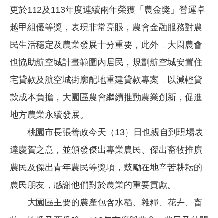
更於112及113年度連續兩年榮獲「農金獎」營運卓
越甲組優等獎，表現非常亮眼，農會金融服務對農
民生活穩定及農業發展十分重要，此外，大園農會
也協助航空城計畫範圍內居民，規劃航空城安置住
宅貸款及航空城街廓配地重建貸款專案，以減輕貸
款成本負擔，大園區農會繼續推動農業創新，促進
地方農業永續發展。
桃園市長張善政今天（13）日也親自到現場表
達慶賀之意，並頒發傑出專業農民、傑出畜牧推廣
農民及傑出青年農民等獎項，鼓勵在地辛苦耕耘的
農民朋友，感謝他們對於農業的重要貢獻。
大園區主要的農產包含水稻、雜糧、花卉、畜