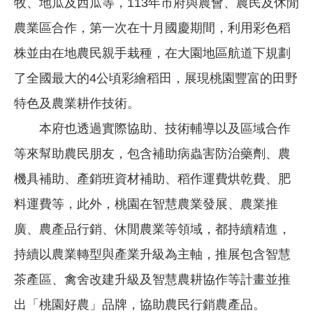
牧、地瓜及西瓜等，113年市府與農會、農民及休閒
農業區合作，第一次在十月國慶期間，利用彩色稻
株並由在地農民親手栽種，在大園地區航道下規劃
了全國最大的4公頃彩繪稻田，展現桃園豐富的田野
特色及農業耕作技術。
本府也透過實際協助、技術輔導以及區域合作
等來幫助農民朋友，包含補助病蟲害防治藥劑、農
機具補助、產銷班資材補助、稻作運費烘乾費、肥
料運費等，此外，桃園在智慧農業發展、農業推
廣、農產品行銷、休閒農業等領域，都持續精進，
持續以農業轉型與產業升級為主軸，推展包含智慧
茶產區、禽舍改建升級及智慧農耕協作等計畫並推
出「桃園好農」品牌，協助農民行銷農產品。