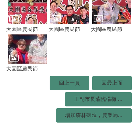
大園區農民節
大園區農民節
大園區農民節
大園區農民節
回上一頁
回最上面
王副市長蒞臨楊梅 ...
增加森林碳匯，農業局...