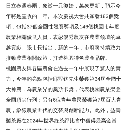
日立春遇春雨，象徵一元復始，萬象更新，預示今
年將是豐收的一年。本次慶祝大會共頒發183個獎
項，包括37個全國性競賽獎項及146個桃園市年度
農業相關優良人員，表彰優秀農友在農業領域的卓
越貢獻。張市長指出，新的一年，市府將持續致力
推動農業相關政策，打造桃園特色農產品牌。
桃園農友與各區農會在過去一年中展現了驚人的實
力，今年的亮點包括邱冠鈞先生榮獲第34屆全國十
大神農，為農業界的奧斯卡獎，代表桃園農業榮登
全國頂尖行列；另有6位青年農民榮獲第7屆百大青
農，象徵農業世代的交替與創新能力。此外，益壽
製茶廠在2024年世界綠茶評比會中獲得最高金賞