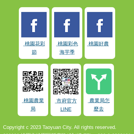
桃園花彩
桃園彩色
桃園好農
節
海芋季
桃園農業
農業局怎
市府官方
局
麼去
LINE
Copyright c 2023 Taoyuan City. All rights reserved.