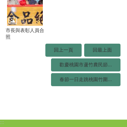
市長與表彰人員合
照
回上一頁
回最上面
歡慶桃園市蘆竹農民節...
春節一日走跳桃園竹圍...
:::