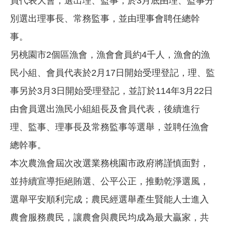
員代表大會，選出理、監事，於3月底由理、監事分
別選出理事長、常務監事，並由理事會聘任總幹
事。
另桃園市2個區漁會，漁會會員約4千人，漁會的漁
民小組、會員代表於2月17日開始受理登記，理、監
事另於3月3日開始受理登記，並訂於114年3月22日
由會員選出漁民小組組長及會員代表，後續進行
理、監事、理事長及常務監事等選舉，並聘任漁會
總幹事。
本次農漁會屆次改選業務桃園市政府將謹慎面對，
並持續宣導拒絕賄選、公平公正，推動乾淨選風，
選舉平安順利完成；農民經選舉產生賢能人士進入
農會服務農民，讓農會與農民均成為最大贏家，共