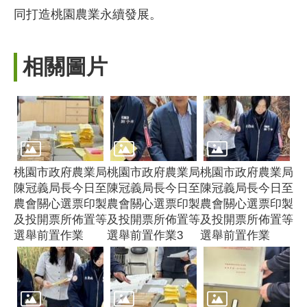
同打造桃園農業永續發展。
相關圖片
桃園市政府農業局
桃園市政府農業局
桃園市政府農業局
陳冠義局長今日至
陳冠義局長今日至
陳冠義局長今日至
農會關心選票印製
農會關心選票印製
農會關心選票印製
及投開票所佈置等
及投開票所佈置等
及投開票所佈置等
選舉前置作業
選舉前置作業3
選舉前置作業