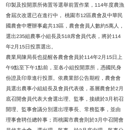
印製及投開票所佈置等選舉前置作業，114年度農漁
會屆次改選已在進行中， 桃園市12區農會及中華民
國農會中壢辦事處共13區，農會會員人數約5萬人，
選出235組農事小組長及518席會員代表，將於114
年2月15日投票選出。
農業局陳局長也提醒各農會會員於114年2月15日上
午9點至下午1點前，至各小組投開票所，憑國民身
份證及印章進行投票。依農業部公告期程，農會會
員選出農事小組組長及會員代表後，基層農會於2月
底召開會員代表大會選出理、監事，接續於3月初召
開理、監事會議分別選出理事長、常務監事，並由
理事會聘任總幹事；而桃園市農會則於3月中召開會