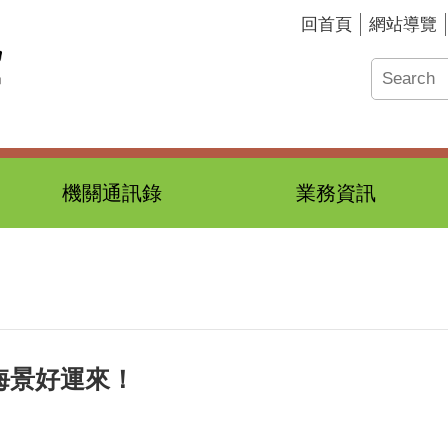
回首頁
網站導覽
機關通訊錄
業務資訊
海景好運來！