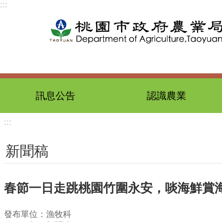
:::
跳到主要內容區塊
訊息公告
認識農業
:::
新聞稿
春節一日走跳桃園竹圍永安，啖海鮮賞
發布單位：漁牧科