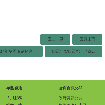
回上一頁
回最上面
114年桃園市慶祝農...
自己年貨自己挑！頂鱻...
便民服務
政府資訊公開
常用服務
政府資訊公開