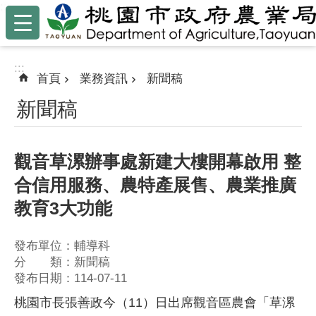
:::
跳到主要內容區塊
:::
首頁
業務資訊
新聞稿
新聞稿
觀音草漯辦事處新建大樓開幕啟用 整
合信用服務、農特產展售、農業推廣
教育3大功能
發布單位：輔導科
分 類：新聞稿
發布日期：114-07-11
桃園市長張善政今（11）日出席觀音區農會「草漯