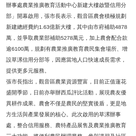
辦事處農業推廣教育活動中心新建大樓啟暨信用分
部」開幕啟用，張市長表示，觀音區農會積極規劃
新建總經費約1.63億新大樓，其中由市府補助4878
萬，並爭取農業部補助5278萬元，加上農會配合款
逾6100萬，規劃有農業推廣教育農民集會場所、增
設草漯信用分部等，因應當地人口快速成長需求，
提供更多元服務。
張市長指出，觀音區農業資源豐富，目前正值蓮花
盛開季節，日前亦舉辦西瓜評比活動，展現農友優
異耕作成果。農會不僅是農民的堅實後盾，更是地
方生活與產業發展的核心。此次啟用的草漯辦事
處，整合信用服務、農特產品展售及農業推廣教育