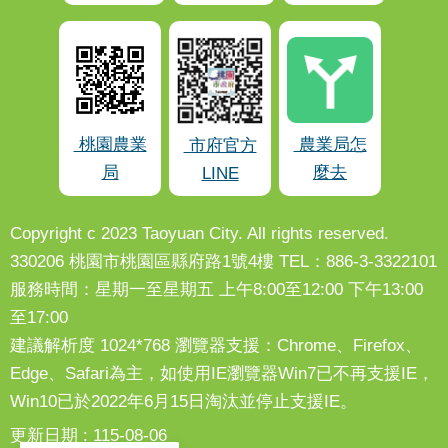
桃園農業
農業局怎
市府官方
局
麼去
LINE
Copyright c 2023 Taoyuan City. All rights reserved.
330206 桃園市桃園區縣府路1號4樓 TEL：886-3-3322101
服務時間：星期一至星期五 上午8:00至12:00 下午13:00
至17:00
建議解析度 1024*768 瀏覽器支援：Chrome、Firefox、
Edge、Safari為主，如使用IE瀏覽器Win7已不再支援IE，
Win10已於2022年6月15日淘汰並停止支援IE。
更新日期
115-08-06