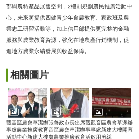
部與農特產品展售空間，2樓則規劃農民推廣活動中
心，未來將提供四健青少年食農教育、家政班及農
業志工研習活動等，加上信用部提供更完整的金融
服務與農業教育資源，強化在地農產行銷機制，促
進地方農業永續發展與收益保障。
相關圖片
觀音區農會草潔辦
張善政市長出席觀
觀音區農會草漯辦
事處農業推廣教育
音區農會草潔辦事
事處新建大樓開幕
活動中心新建大樓
處農業推廣教育活
啟用剪綵