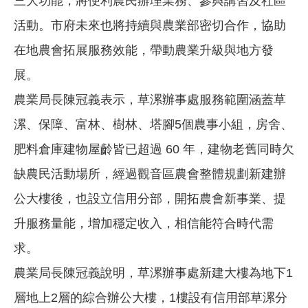
三大功能，將便利農民辦理業務、參與講習及社區
活動。市府未來也將持續與農業部密切合作，協助
在地農會拓展服務效能，帶動農業升級與地方發
展。
農業局長陳冠義表示，草漯辦事處服務範圍涵蓋草
漯、保障、富林、樹林、塔腳5個農事小組，房舍、
肥料倉庫建物屋齡皆已超過 60 年，建物老舊同時欠
缺農民活動場所，經過觀音區農會整體規劃新建辦
公大樓後，也設立信用分部，開拓農會新事業、提
升服務量能，增加穩定收入，相信能符合時代需
求。
農業局長陳冠義說明，草漯辦事處新建大樓為地下1
層地上2層的綜合辦公大樓，1樓設有信用部草漯分