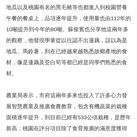
地瓜以及桃園有名的黑毛豬等也都進入到校園營養
午餐的餐桌上，品項逐年提升，使用量也由112年的
10噸提升到今年的80噸。蘇俊賓也分享他這兩年多
的觀察，他發現學童從以往認不出蓮藕，誤以為是
地瓜、馬鈴薯，到在已經越來越熟悉故鄉產地的食
材，像是蓮藕及茭白筍等都已經是同學們熟悉的食
材。
農業局表示，市府這兩年多來也投入了許多心力發
展智慧農業及推廣食農教育，包含有機蔬菜的栽種
面積逐年提升，到目前已經有533公頃栽種，是歷年
新高；桃園在評分項目除了食育推廣的滿意度獲得