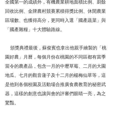
全國第一的成績外，有機農業耕地⾯積比例、廚餘
回收比例、⾦牌農村競賽累積得獎比例、休閒農業
區場數、也獲得高分，更同時入選「國產蔬菜」與
「國產雜糧」十大體驗路線。
頒獎典禮最後，蘇俊賓也拿出他親手繪製的「桃
園好農」月曆，每個月份在桃園的不同區都有當季
當令的農產品，包含一月的中壢草莓、二月的大園
地瓜、七月的觀音蓮子及十二月的楊梅仙草等，這
是他到各個校園及活動場合推廣食農教育的秘密武
器，這樣的創意也讓與會的評審們眼睛一亮，為之
驚豔。