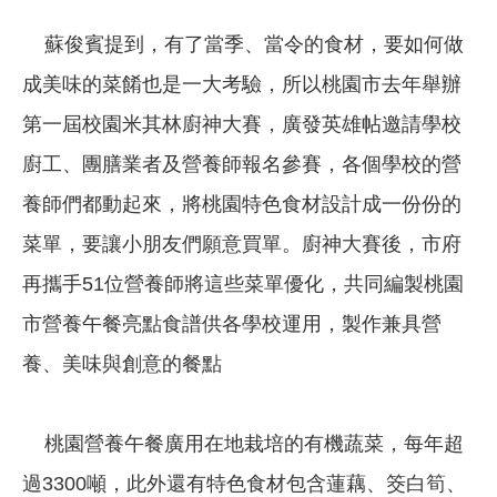
蘇俊賓提到，有了當季、當令的食材，要如何做
成美味的菜餚也是一大考驗，所以桃園市去年舉辦
第一屆校園米其林廚神大賽，廣發英雄帖邀請學校
廚工、團膳業者及營養師報名參賽，各個學校的營
養師們都動起來，將桃園特色食材設計成一份份的
菜單，要讓小朋友們願意買單。廚神大賽後，市府
再攜手51位營養師將這些菜單優化，共同編製桃園
市營養午餐亮點食譜供各學校運用，製作兼具營
養、美味與創意的餐點
桃園營養午餐廣用在地栽培的有機蔬菜，每年超
過3300噸，此外還有特色食材包含蓮藕、筊白筍、