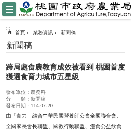
:::
跳到主要內容區塊
:::
首頁
業務資訊
新聞稿
新聞稿
跨局處食農教育成效被看到 桃園首度
獲選食育力城市五星級
發布單位：農務科
分 類：新聞稿
發布日期：114-07-20
由「食力」結合中華⺠國營養師公會全國聯合會、
全國家長會長聯盟、國教⾏動聯盟、灃食公益飲食