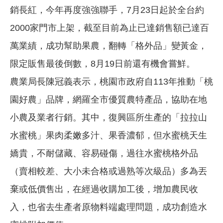
銷長紅，今年再度強強聯手，7月23日起於全台約
2000家門市上架，截至目前為止已達銷售額已達百
萬業績，成功幫助果農，翻轉「格外品」變黃金，
限定販售最後倒數，8月19日前還有機會嘗鮮。
農業局長陳冠義表示，桃園市政府自113年推動「桃
園好農」品牌，網羅全市優質農特產品，協助在地
小農及業者行銷。其中，復興區所生產的「拉拉山
水蜜桃」果肉柔嫩多汁、果香濃郁，但水蜜桃天生
嬌貴，不耐儲藏、容易碰傷，過往水蜜桃格外品
（賣相較差、大小未合格或過熟等次級品）多為丟
棄或低價售出，在經過收購加工後，增加農民收
入，也省去生產者原物料端處理問題，成功創造水