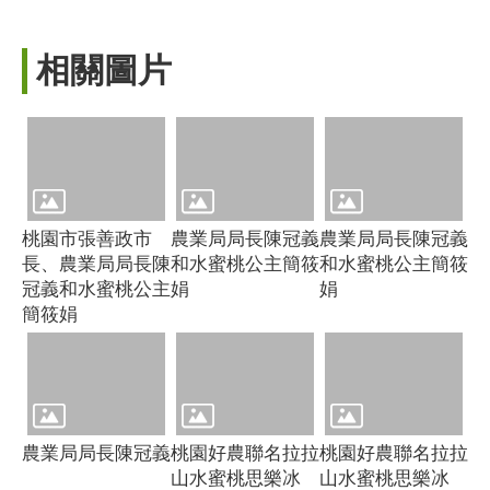
相關圖片
桃園市張善政市
農業局局長陳冠義
農業局局長陳冠義
長、農業局局長陳
和水蜜桃公主簡筱
和水蜜桃公主簡筱
冠義和水蜜桃公主
娟
娟
簡筱娟
農業局局長陳冠義
桃園好農聯名拉拉
桃園好農聯名拉拉
山水蜜桃思樂冰
山水蜜桃思樂冰