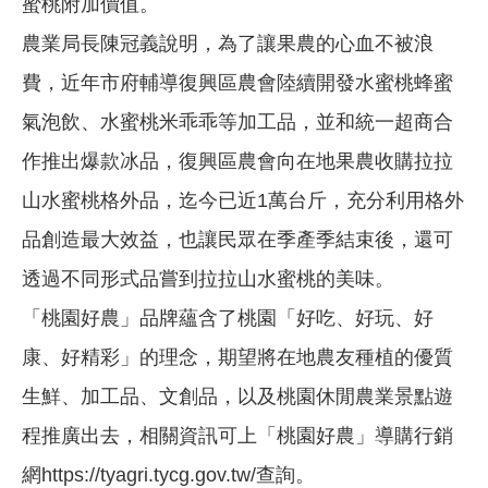
蜜桃附加價值。
農業局長陳冠義說明，為了讓果農的心血不被浪
費，近年市府輔導復興區農會陸續開發水蜜桃蜂蜜
氣泡飲、水蜜桃米乖乖等加工品，並和統一超商合
作推出爆款冰品，復興區農會向在地果農收購拉拉
山水蜜桃格外品，迄今已近1萬台斤，充分利用格外
品創造最大效益，也讓民眾在季產季結束後，還可
透過不同形式品嘗到拉拉山水蜜桃的美味。
「桃園好農」品牌蘊含了桃園「好吃、好玩、好
康、好精彩」的理念，期望將在地農友種植的優質
生鮮、加工品、文創品，以及桃園休閒農業景點遊
程推廣出去，相關資訊可上「桃園好農」導購行銷
網https://tyagri.tycg.gov.tw/查詢。