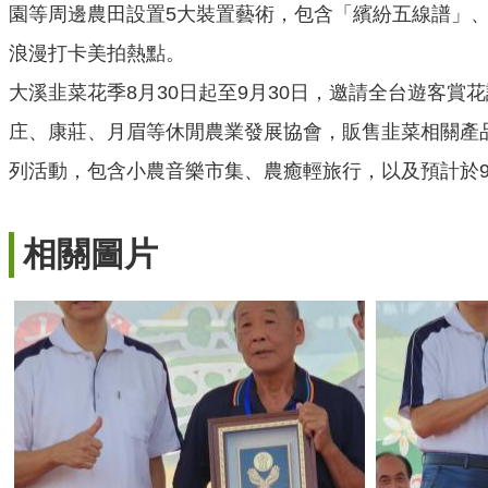
園等周邊農田設置5大裝置藝術，包含「繽紛五線譜」
浪漫打卡美拍熱點。
大溪韭菜花季8月30日起至9月30日，邀請全台遊客賞
庄、康莊、月眉等休閒農業發展協會，販售韭菜相關產品
列活動，包含小農音樂市集、農癒輕旅行，以及預計於
相關圖片