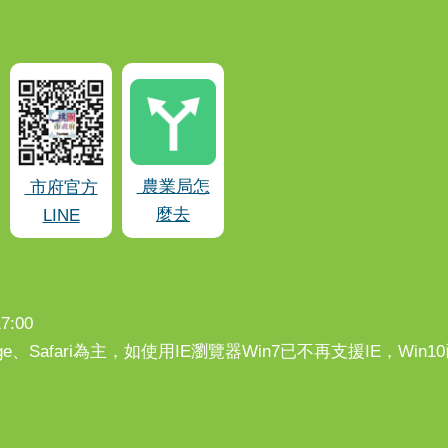
農業局怎
市府官方
麼去
LINE
:00
、Edge、Safari為主，如使用IE瀏覽器Win7已不再支援IE，Wi