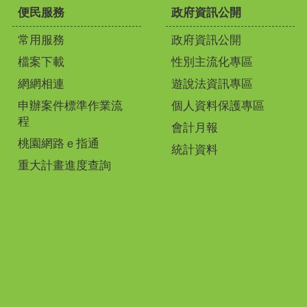
便民服務
政府資訊公開
常用服務
政府資訊公開
檔案下載
性別主流化專區
網網相連
遊說法資訊專區
申辦案件標準作業流
個人資料保護專區
程
會計月報
桃園網路ｅ指通
統計資料
重大計畫進度查詢