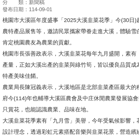
分 類：新聞稿
發布日期：114-09-01
桃園市大溪區年度盛事「2025大溪韭菜花季」今(30
農特產品展售等，邀請民眾攜家帶眷走進大溪，體驗雪
肯定桃園農友為農業的貢獻。
桃園市長張善政表示，大溪韭菜花每年九月盛開，素有
產量，正如大溪出產的韭菜與綠竹筍，皆以優良品質成
特產美味佳餚。
農業局長陳冠義表示，大溪地區是北部韭菜產區最大的
府今(114)年也輔導大溪區農會及中庄休閒農業發展
只賞花，也能認識農業、品味在地。
大溪韭菜花季素有「九月雪」美譽，今年受氣候影響，
設計理念，透過彩虹元素搭配音樂與韭菜花景，營造繽