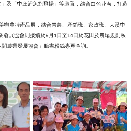
木」及「中庄鯉魚旗飛揚」等裝置，結合白色花海，打造
土丘舉辦農特產品展，結合青農、產銷班、家政班、大溪中
發展協會則接續於9月1日至14日於花田及農場規劃系
休閒農業發展協會」臉書粉絲專頁查詢。