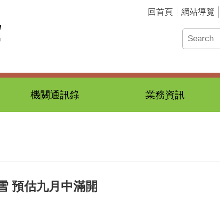
回首頁
網站導覽
機關通訊錄
業務資訊
雪 預估九月中滿開