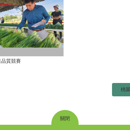
菜品質競賽
桃園
關閉