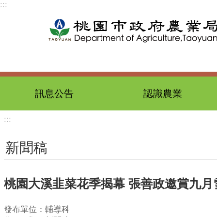
:::
跳到主要內容區塊
訊息公告
認識農業
:::
新聞稿
桃園大溪韭菜花季揭幕 張善政邀賞九月
發布單位：輔導科