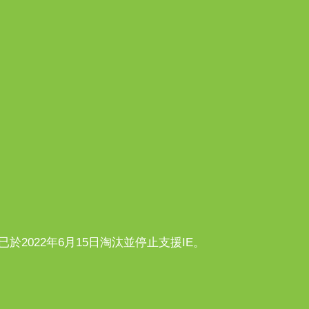
n10已於2022年6月15日淘汰並停止支援IE。