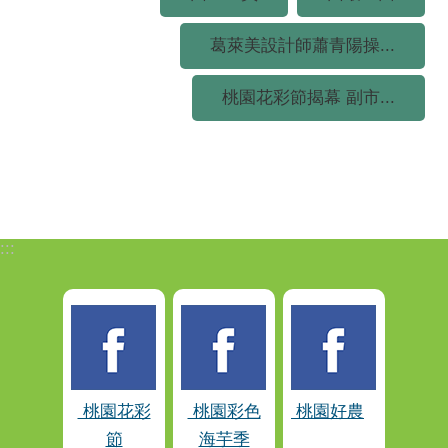
葛萊美設計師蕭青陽操...
桃園花彩節揭幕 副市...
:::
桃園花彩
桃園彩色
桃園好農
節
海芋季