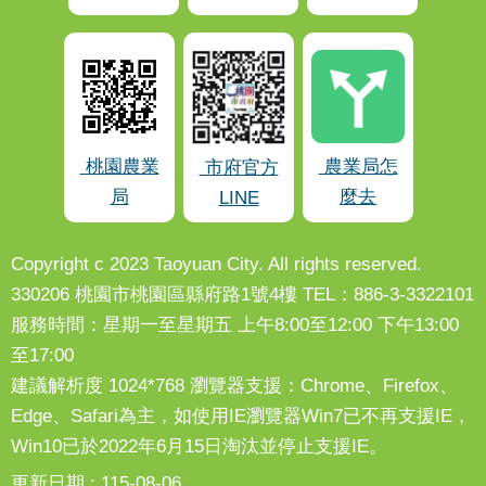
桃園農業
農業局怎
市府官方
局
麼去
LINE
Copyright c 2023 Taoyuan City. All rights reserved.
330206 桃園市桃園區縣府路1號4樓 TEL：886-3-3322101
服務時間：星期一至星期五 上午8:00至12:00 下午13:00
至17:00
建議解析度 1024*768 瀏覽器支援：Chrome、Firefox、
Edge、Safari為主，如使用IE瀏覽器Win7已不再支援IE，
Win10已於2022年6月15日淘汰並停止支援IE。
更新日期
115-08-06