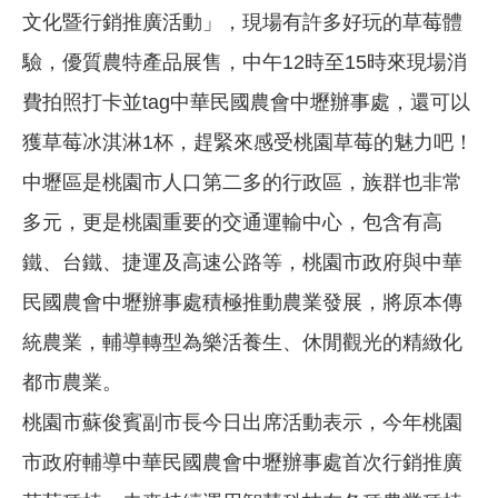
文化暨行銷推廣活動」，現場有許多好玩的草莓體
驗，優質農特產品展售，中午12時至15時來現場消
費拍照打卡並tag中華民國農會中壢辦事處，還可以
獲草莓冰淇淋1杯，趕緊來感受桃園草莓的魅力吧！
中壢區是桃園市人口第二多的行政區，族群也非常
多元，更是桃園重要的交通運輸中心，包含有高
鐵、台鐵、捷運及高速公路等，桃園市政府與中華
民國農會中壢辦事處積極推動農業發展，將原本傳
統農業，輔導轉型為樂活養生、休閒觀光的精緻化
都市農業。
桃園市蘇俊賓副市長今日出席活動表示，今年桃園
市政府輔導中華民國農會中壢辦事處首次行銷推廣