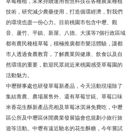
草莓種植，未來持續運用智慧科技在各種農業種植
技術，研究減少農藥使用，打造循環經濟，對我們
的環境也盡一份心力。目前桃園市包含中壢、觀
音、蘆竹、平鎮、新屋、八德、大溪等7個行政區域
都有農民種植草莓，積極推廣都市樂活體驗，讓都
市人透過食農教育，了解農業與健康、飲食以及自
然環境的重要，歡迎民眾就近來桃園感受草莓園的
活動魅力。
中壢辦事處也研發草莓新產品，今天活動現場除了
集結青農、農場展售外、還有草莓甘錵、草莓口味
米香花生酥新產品亮相及草莓冰淇淋免費吃，中壢
區公所及中壢區休閒農業發展協會也規劃小旅行旅
遊等活動。中壢有遠近馳名的花生酥糖，今年嘗試