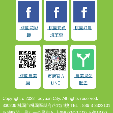
桃園花彩
桃園彩色
桃園好農
節
海芋季
桃園農業
農業局怎
市府官方
局
麼去
LINE
Copyright c 2023 Taoyuan City. All rights reserved.
330206 桃園市桃園區縣府路1號4樓 TEL：886-3-3322101
服務時間：星期一至星期五 上午8:00至12:00 下午13:00