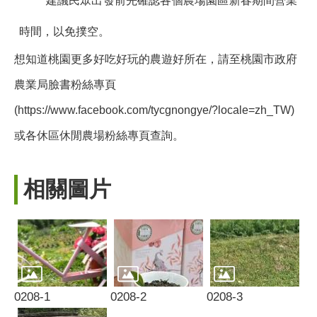
建議民眾出發前先確認各個農場園區新春期間營業
時間，以免撲空。
想知道桃園更多好吃好玩的農遊好所在，請至桃園市政府
農業局臉書粉絲專頁
(https://www.facebook.com/tycgnongye/?locale=zh_TW)
或各休區休閒農場粉絲專頁查詢。
相關圖片
0208-1
0208-2
0208-3