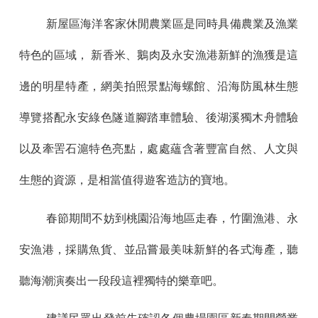
新屋區海洋客家休閒農業區是同時具備農業及漁業
特色的區域， 新香米、鵝肉及永安漁港新鮮的漁獲是這
邊的明星特產，網美拍照景點海螺館、沿海防風林生態
導覽搭配永安綠色隧道腳踏車體驗、後湖溪獨木舟體驗
以及牽罟石滬特色亮點，處處蘊含著豐富自然、人文與
生態的資源，是相當值得遊客造訪的寶地。
春節期間不妨到桃園沿海地區走春，竹圍漁港、永
安漁港，採購魚貨、並品嘗最美味新鮮的各式海產，聽
聽海潮演奏出一段段這裡獨特的樂章吧。