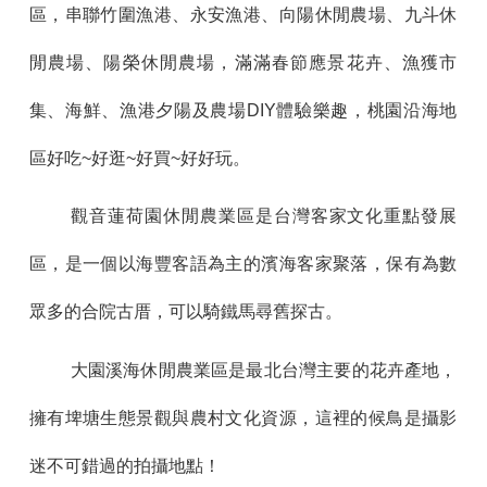
區，串聯竹圍漁港、永安漁港、向陽休閒農場、九斗休
閒農場、陽榮休閒農場，滿滿春節應景花卉、漁獲市
集、海鮮、漁港夕陽及農場DIY體驗樂趣，桃園沿海地
區好吃~好逛~好買~好好玩。
觀音蓮荷園休閒農業區是台灣客家文化重點發展
區，是一個以海豐客語為主的濱海客家聚落，保有為數
眾多的合院古厝，可以騎鐵馬尋舊探古。
大園溪海休閒農業區是最北台灣主要的花卉產地，
擁有埤塘生態景觀與農村文化資源，這裡的候鳥是攝影
迷不可錯過的拍攝地點！