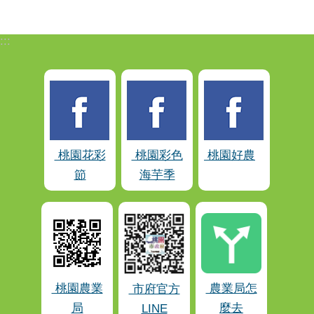
:::
桃園花彩
桃園彩色
桃園好農
節
海芋季
桃園農業
農業局怎
市府官方
局
麼去
LINE