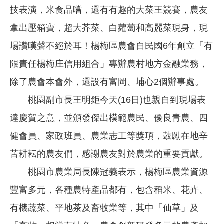
技表演，米食品嚐，還有有趣的大菜王競賽，農友
拿出壓箱寶，超大芥菜、白蘿蔔和高麗菜現身，現
場讚嘆聲不絕於耳！楊梅區農會自民國6年創立「有
限責任楊梅庄信用組合」專辦農村地方金融業務，
除了農會本會外，還設有富岡、埔心2個辦事處。
桃園副市長王明鉅今天(16日)也親自到現場表
達慶賀之意，並頒發傑出模範農民、優良青農、四
健會員、家政班員、農業志工等獎項，鼓勵在地辛
苦耕耘的農友們，感謝農友對於農業的重要貢獻。
桃園市農業局長陳冠義表示，楊梅區農業資源
豐富多元，各種農特產品都有，包含稻米、花卉、
有機蔬菜、平地茶及畜牧業等，其中「仙草」及