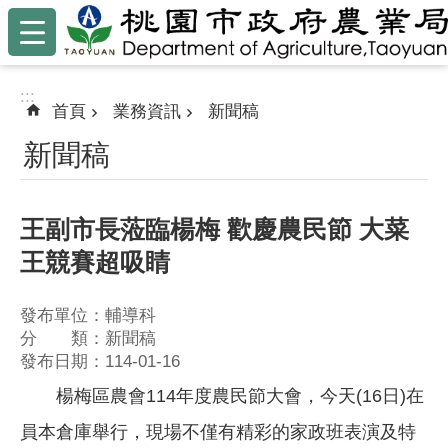
:::
跳到主要內容區塊
:::
首頁
業務資訊
新聞稿
新聞稿
王副市長蒞臨楊梅 歡慶農民節 大菜
王競賽超吸睛
發布單位：輔導科
分 類：新聞稿
發布日期：114-01-16
楊梅區農會114年度農民節大會，今天(16日)在
員本倉庫舉行，現場不僅有精彩的家政班表演及特