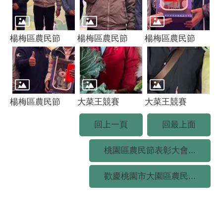
楊梅區農民節
楊梅區農民節
楊梅區農民節
楊梅區農民節
大菜王競賽
大菜王競賽
回上一頁
回最上面
桃園區農民節表彰大會...
歡慶桃園市大園區農民...