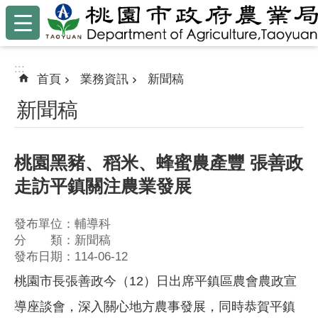
:::
跳到主要內容區塊
:::
首頁
業務資訊
新聞稿
新聞稿
桃園黑豬、稻米、蜂蜜農產豐 張善政
走訪平鎮關注農業發展
發布單位：輔導科
分 類：新聞稿
發布日期：114-06-12
桃園市長張善政今（12）日出席平鎮區農會農政宣
導座談會，深入關心地方農事發展，同時恭賀平鎮