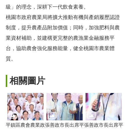
級」的理念，深耕下一代飲食素養。
桃園市政府農業局將擴大推動有機與產銷履歷認證
制度，提升農產品附加價值；同時，加強肥料與農
業資材補助，並建構更完整的農漁業金融服務平
台，協助農會強化服務能量，健全桃園市農業體
質。
相關圖片
平鎮區農會農業政
張善政市長出席平
張善政市長出席平