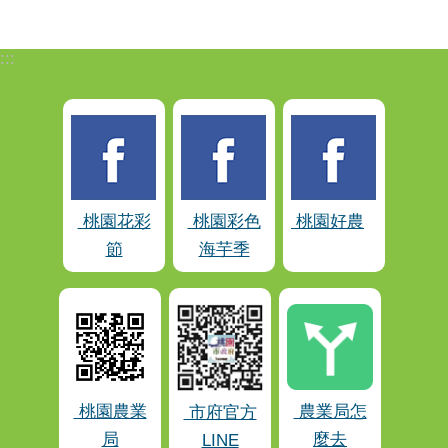
:::
桃園花彩
桃園彩色
桃園好農
節
海芋季
桃園農業
農業局怎
市府官方
局
麼去
LINE