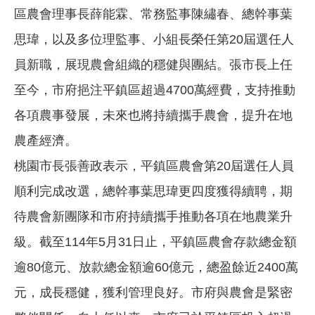
區農會理事長薛能霖、常務監事陳繡春、總幹事葉
思瑋，以及多位理監事、小組長榮任第20屆選任人
員新職，展現農會組織的穩健與團結。張市長上任
至今，市府挹注平鎮區超過4700萬經費，支持推動
各項農事發展，未來也將持續攜手農會，提升在地
農產經濟。
桃園市長張善政表示，平鎮區農會第20屆選任人員
順利完成改選，總幹事葉思瑋更四度獲得續聘，期
待農會新團隊和市府持續攜手推動各項在地農業升
級。截至114年5月31日止，平鎮區農會存款總金額
逾80億元、放款總金額逾60億元，總盈餘近2400萬
元，成長穩健，獲利管理良好。市府與農會是緊密