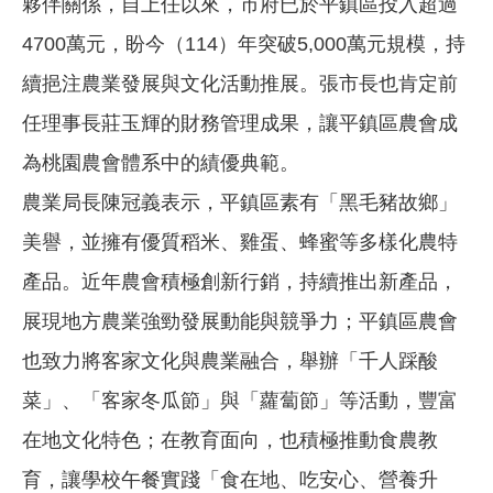
夥伴關係，自上任以來，市府已於平鎮區投入超過
4700萬元，盼今（114）年突破5,000萬元規模，持
續挹注農業發展與文化活動推展。張市長也肯定前
任理事長莊玉輝的財務管理成果，讓平鎮區農會成
為桃園農會體系中的績優典範。
農業局長陳冠義表示，平鎮區素有「黑毛豬故鄉」
美譽，並擁有優質稻米、雞蛋、蜂蜜等多樣化農特
產品。近年農會積極創新行銷，持續推出新產品，
展現地方農業強勁發展動能與競爭力；平鎮區農會
也致力將客家文化與農業融合，舉辦「千人踩酸
菜」、「客家冬瓜節」與「蘿蔔節」等活動，豐富
在地文化特色；在教育面向，也積極推動食農教
育，讓學校午餐實踐「食在地、吃安心、營養升