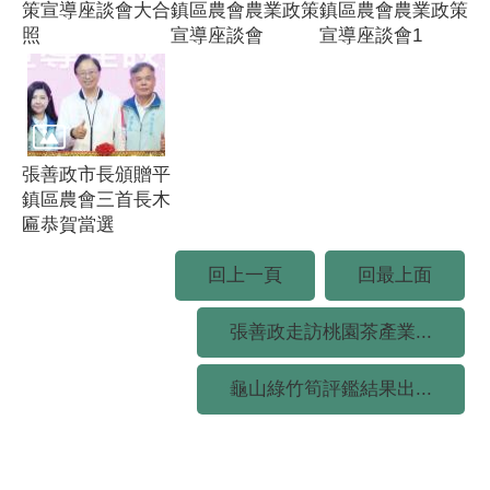
策宣導座談會大合
鎮區農會農業政策
鎮區農會農業政策
照
宣導座談會
宣導座談會1
張善政市長頒贈平
鎮區農會三首長木
匾恭賀當選
回上一頁
回最上面
張善政走訪桃園茶產業...
龜山綠竹筍評鑑結果出...