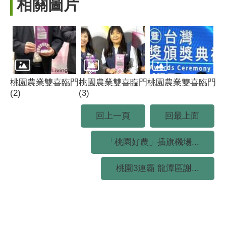
相關圖片
桃園農業雙喜臨門
桃園農業雙喜臨門
桃園農業雙喜臨門
(2)
(3)
回上一頁
回最上面
「桃園好農」插旗機場...
桃園3連霸 龍潭區謝...