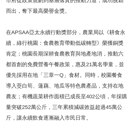
市府從政策規劃到基層落實的推動力道，成功脫穎
而出，奪下最高榮譽金獎。
在APSAA亞太永續行動獎部分，農業局以《耕食永
續，綠行桃園：食農教育帶動低碳轉型》榮獲銅獎
肯定；桃園長期深耕食農教育與地產地消，推動六
都首創的免費營養午餐政策，惠及21萬名學童，並
優先採用在地「三章一Q」食材。同時，校園餐食
導入茭白筍、蓮藕、地瓜等特色農產品，支持在地
農友；有機蔬菜耕作面積已成長至402公頃，年採購
量突破252萬公斤，三年累積減碳效益超過45萬公
斤，讓永續飲食逐漸融入市民日常。