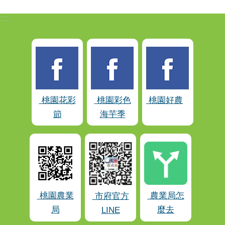
:::
桃園花彩
桃園彩色
桃園好農
節
海芋季
桃園農業
農業局怎
市府官方
局
麼去
LINE