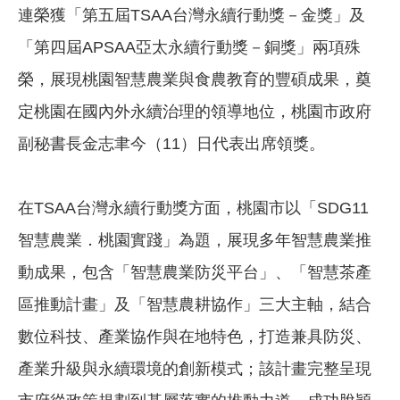
連榮獲「第五屆TSAA台灣永續行動獎－金獎」及
「第四屆APSAA亞太永續行動獎－銅獎」兩項殊
榮，展現桃園智慧農業與食農教育的豐碩成果，奠
定桃園在國內外永續治理的領導地位，桃園市政府
副秘書長金志聿今（11）日代表出席領獎。
在TSAA台灣永續行動獎方面，桃園市以「SDG11
智慧農業．桃園實踐」為題，展現多年智慧農業推
動成果，包含「智慧農業防災平台」、「智慧茶產
區推動計畫」及「智慧農耕協作」三大主軸，結合
數位科技、產業協作與在地特色，打造兼具防災、
產業升級與永續環境的創新模式；該計畫完整呈現