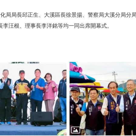
化局局長邱正生、大溪區長徐景揚、警察局大溪分局分
長李汪根、理事長李洋銘等均一同出席開幕式。