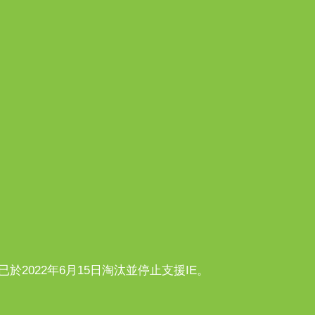
n10已於2022年6月15日淘汰並停止支援IE。