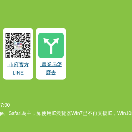
農業局怎
市府官方
麼去
LINE
:00
、Edge、Safari為主，如使用IE瀏覽器Win7已不再支援IE，Wi