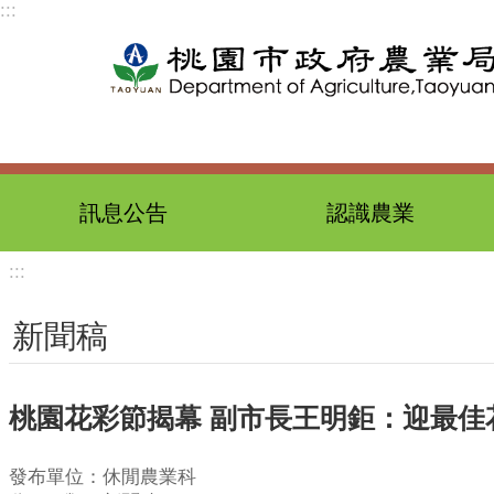
:::
跳到主要內容區塊
訊息公告
認識農業
:::
新聞稿
桃園花彩節揭幕 副市長王明鉅：迎最佳
發布單位：休閒農業科