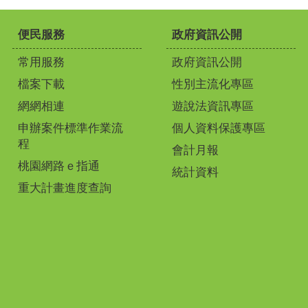
便民服務
政府資訊公開
常用服務
政府資訊公開
檔案下載
性別主流化專區
網網相連
遊說法資訊專區
申辦案件標準作業流
個人資料保護專區
程
會計月報
桃園網路ｅ指通
統計資料
重大計畫進度查詢