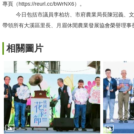
專頁（https://reurl.cc/bWrNX6）。
今日包括市議員李柏坊、市府農業局長陳冠義、文
帶領所有大溪區里長、月眉休閒農業發展協會榮譽理事
相關圖片