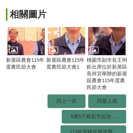
相關圖片
新屋區農會115年
新屋區農會115年
桃園市副市長王明
度農民節大會
度農民節大會1
鉅出席位於新屋區
長祥宮舉辦的新屋
區農會115年度農
民節大會
回上一頁
回最上面
6萬5千株彩芋綻放 ...
115年度桃市慶祝農...