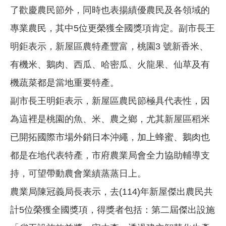
了歡慶農民節外，同時也表揚績優農民及各領域的
專業農民，其中5位更榮獲全國獎項肯定。副市長王
明鉅表示，新屋區農特產豐富，桃園3 號新香米、
有機米、鵝肉、西瓜、哈密瓜、火龍果、仙草及有
機蔬菜都是當地重要特產。
副市長王明鉅表示，新屋區農民節極具代表性，因
為這裡是桃園的魚、米、農之鄉，尤其新屋區稻米
已開拓國際市場外銷日本沖繩，加上蜂蜜、鵝肉也
都是在地代表特產，市府農業局會全力協助輔導支
持，可望帶動農會業績蒸蒸日上。
農業局陳冠義局長表示，去(114)年新屋傑出農民共
計5位榮獲全國獎項，得獎者包括：第二屆傑出設施