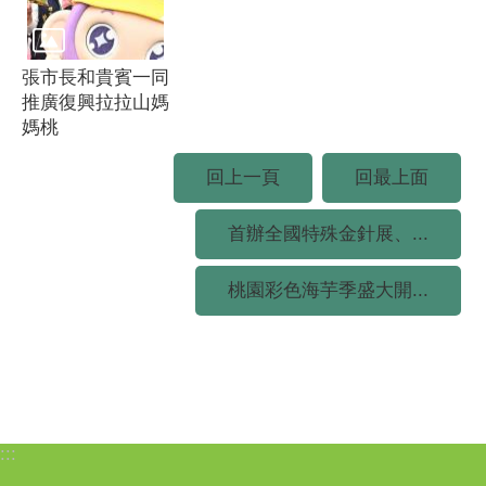
張市長和貴賓一同
推廣復興拉拉山媽
媽桃
回上一頁
回最上面
首辦全國特殊金針展、...
桃園彩色海芋季盛大開...
:::