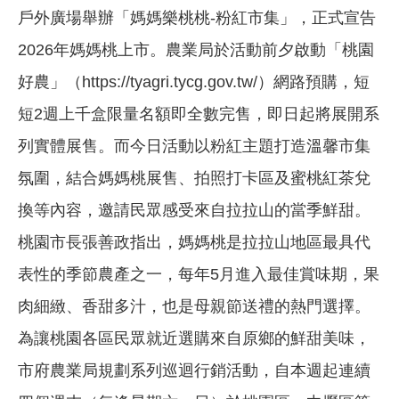
戶外廣場舉辦「媽媽樂桃桃-粉紅市集」，正式宣告
2026年媽媽桃上市。農業局於活動前夕啟動「桃園
好農」（https://tyagri.tycg.gov.tw/）網路預購，短
短2週上千盒限量名額即全數完售，即日起將展開系
列實體展售。而今日活動以粉紅主題打造溫馨市集
氛圍，結合媽媽桃展售、拍照打卡區及蜜桃紅茶兌
換等內容，邀請民眾感受來自拉拉山的當季鮮甜。
桃園市長張善政指出，媽媽桃是拉拉山地區最具代
表性的季節農產之一，每年5月進入最佳賞味期，果
肉細緻、香甜多汁，也是母親節送禮的熱門選擇。
為讓桃園各區民眾就近選購來自原鄉的鮮甜美味，
市府農業局規劃系列巡迴行銷活動，自本週起連續