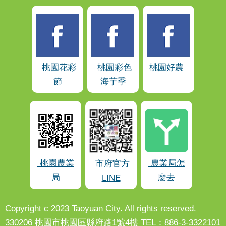
桃園花彩
桃園彩色
桃園好農
節
海芋季
桃園農業
農業局怎
市府官方
局
麼去
LINE
Copyright c 2023 Taoyuan City. All rights reserved.
330206 桃園市桃園區縣府路1號4樓 TEL：886-3-3322101