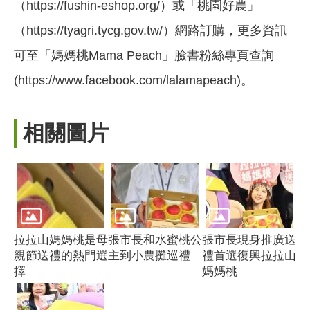
（https://fushin-eshop.org/）或「桃園好農」
（https://tyagri.tycg.gov.tw/）網路訂購，更多資訊
可至「媽媽桃Mama Peach」臉書粉絲專頁查詢
(https://www.facebook.com/lalamapeach)。
相關圖片
拉拉山媽媽桃是母
張市長和水蜜桃公
張市長現身推廣送
親節送禮的熱門選
主到小農攤巡禮
禮首選復興拉拉山
擇
媽媽桃