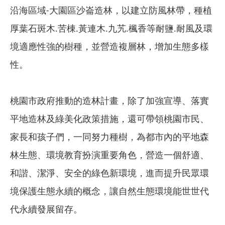
沿海區域-大園區沙崙造林，以建立防風林帶，種植
厚葉石斑木.苦棟.黃連木.九艽.楓香等耐鹽.耐風及環
境適應性強的樹種，並營造複層林，增加生態多樣
性。
桃園市政府推動的造林計畫，除了加強宣導、落實
平地造林及綠美化政策措施，還可帶領桃園市民、
家長和孩子們，一同努力種樹，為都市內的平地森
林生態、環境教育扮演重要角色，營造一個舒適、
和諧、潔淨、安全的綠色新環境，進而提升民眾環
境保護生態永續的概念，讓自然生態環境能世世代
代永續發展留存。