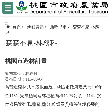
:::
跳到主要內容區塊
:::
首頁
業務資訊
施政成果
森森不息-林務
科
森森不息-林務科
桃園市造林計畫
發布單位：林務科
發布日期：115-08-04
為營造森林城市景觀面貌，桃園市政府農業局106年
至113年完成植樹造林種植面積13.79公頃，114年於
位處易遭強風.
鹽
霧.鹽分.乾燥及貧瘠等逆境侵襲的