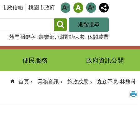
市政信箱
桃園市政府
進階搜尋
熱門關鍵字
農業部
桃園動保處
休閒農業
便民服務
政府資訊公開
首頁
業務資訊
施政成果
森森不息-林務科