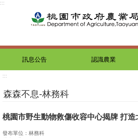
:::
跳到主要內容區塊
訊息公告
認識農業
:::
森森不息-林務科
桃園市野生動物救傷收容中心揭牌 打造
發布單位：林務科