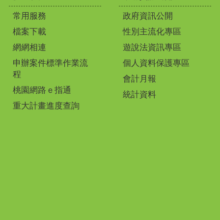
常用服務
政府資訊公開
檔案下載
性別主流化專區
網網相連
遊說法資訊專區
申辦案件標準作業流
個人資料保護專區
程
會計月報
桃園網路ｅ指通
統計資料
重大計畫進度查詢