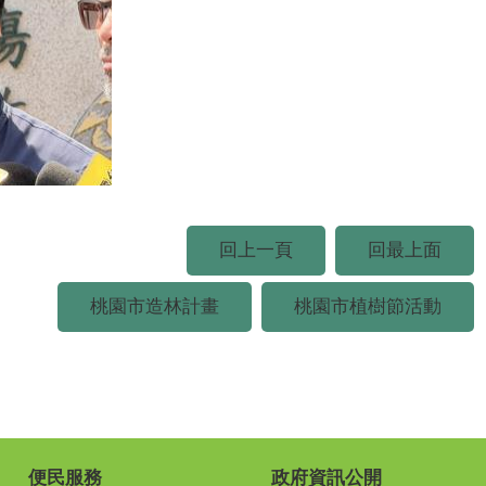
回上一頁
回最上面
桃園市造林計畫
桃園市植樹節活動
便民服務
政府資訊公開