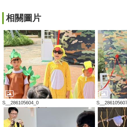
相關圖片
S__286105604_0
S__28610560