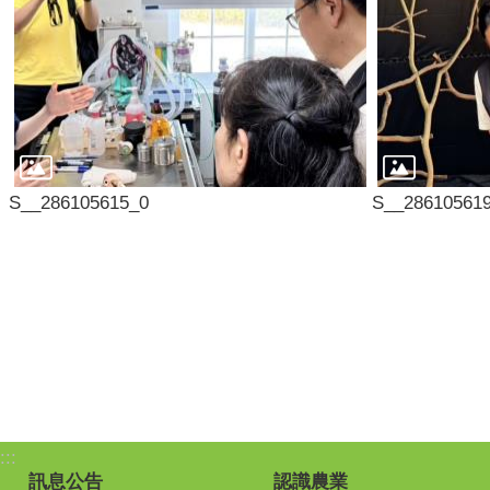
S__286105615_0
S__28610561
:::
訊息公告
認識農業