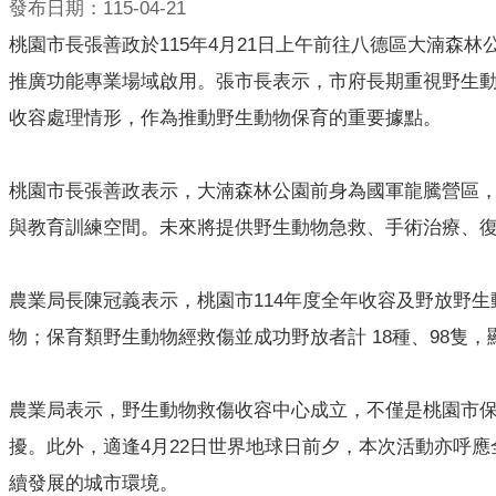
發布日期：115-04-21
桃園市長張善政於115年4月21日上午前往八德區大湳
推廣功能專業場域啟用。張市長表示，市府長期重視野生
收容處理情形，作為推動野生動物保育的重要據點。
桃園市長張善政表示，大湳森林公園前身為國軍龍騰營區，
與教育訓練空間。未來將提供野生動物急救、手術治療、
農業局長陳冠義表示，桃園市114年度全年收容及野放野生
物；保育類野生動物經救傷並成功野放者計 18種、98隻
農業局表示，野生動物救傷收容中心成立，不僅是桃園市
擾。此外，適逢4月22日世界地球日前夕，本次活動亦呼
續發展的城市環境。