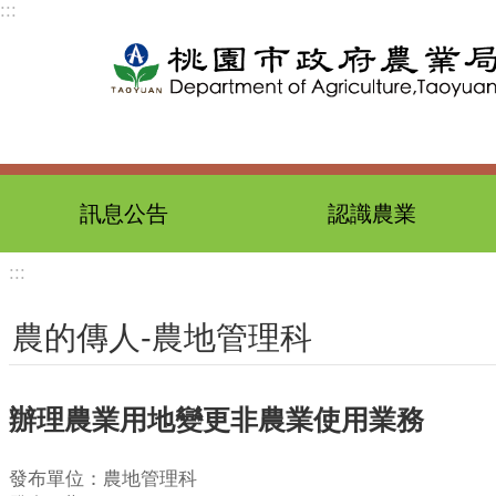
:::
跳到主要內容區塊
訊息公告
認識農業
:::
農的傳人-農地管理科
辦理農業用地變更非農業使用業務
發布單位：農地管理科