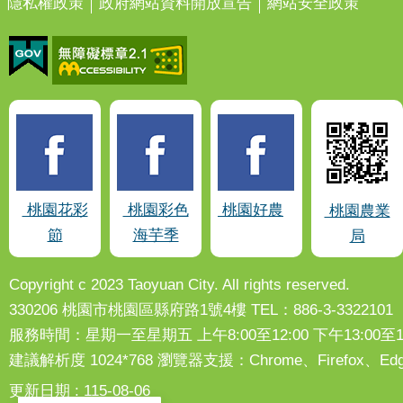
隱私權政策
政府網站資料開放宣告
網站安全政策
桃園花彩
桃園彩色
桃園好農
桃園農業
節
海芋季
局
Copyright c 2023 Taoyuan City. All rights reserved.
330206 桃園市桃園區縣府路1號4樓 TEL：886-3-3322101
服務時間：星期一至星期五 上午8:00至12:00 下午13:00至17
建議解析度 1024*768 瀏覽器支援：Chrome、Firefox
更新日期
115-08-06