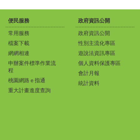
便民服務
政府資訊公開
常用服務
政府資訊公開
檔案下載
性別主流化專區
網網相連
遊說法資訊專區
申辦案件標準作業流
個人資料保護專區
程
會計月報
桃園網路ｅ指通
統計資料
重大計畫進度查詢