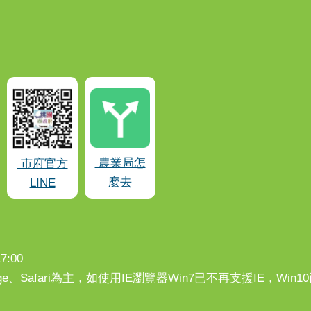
農業局怎
市府官方
麼去
LINE
:00
、Edge、Safari為主，如使用IE瀏覽器Win7已不再支援IE，Wi