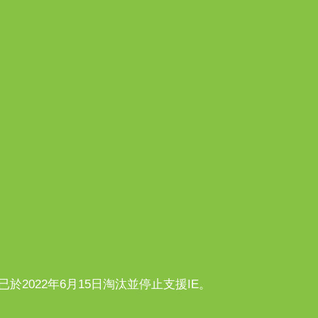
n10已於2022年6月15日淘汰並停止支援IE。