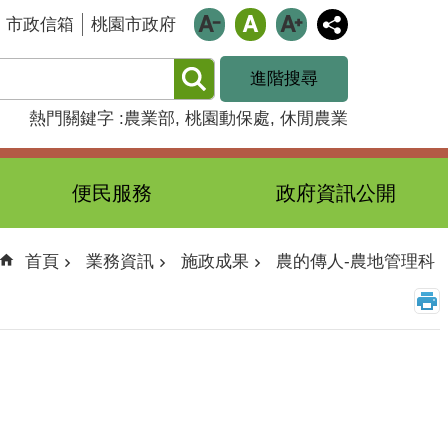
市政信箱
桃園市政府
進階搜尋
熱門關鍵字
農業部
桃園動保處
休閒農業
便民服務
政府資訊公開
首頁
業務資訊
施政成果
農的傳人-農地管理科