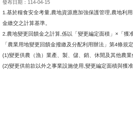
發布日期：114-04-15
1.基於糧食安全考量,農地資源應加強保護管理,農地
金繳交之計算基準。
2.農地變更回饋金之計算,係以「變更編定面積」×「獲
「農業用地變更回饋金撥繳及分配利用辦法」第4條規
(1)變更供農（漁）業產、製、儲、銷、休閒及其他農
(2)變更供前款以外之事業設施使用,變更編定面積與