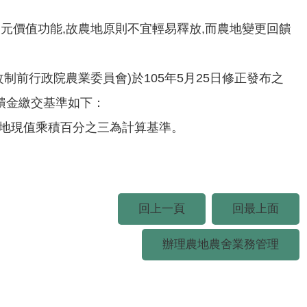
元價值功能,故農地原則不宜輕易釋放,而農地變更回饋
制前行政院農業委員會)於105年5月25日修正發布之
饋金繳交基準如下：
土地現值乘積百分之三為計算基準。
。
回上一頁
回最上面
辦理農地農舍業務管理