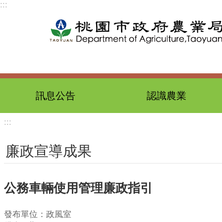
:::
跳到主要內容區塊
訊息公告
認識農業
:::
廉政宣導成果
公務車輛使用管理廉政指引
發布單位：政風室