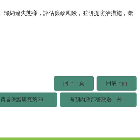
，歸納違失態樣，評估廉政風險，並研提防治措施，彙
回上一頁
回最上面
費者保護研究第29...
有關內政部警政署「外...