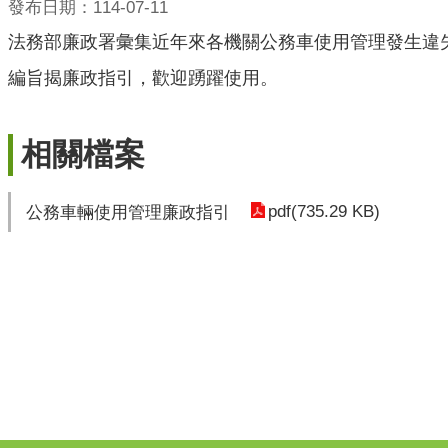
發布日期：114-07-11
法務部廉政署彙集近年來各機關公務車使用管理發生違
編旨揭廉政指引，歡迎踴躍使用。
相關檔案
pdf(735.29 KB)
公務車輛使用管理廉政指引