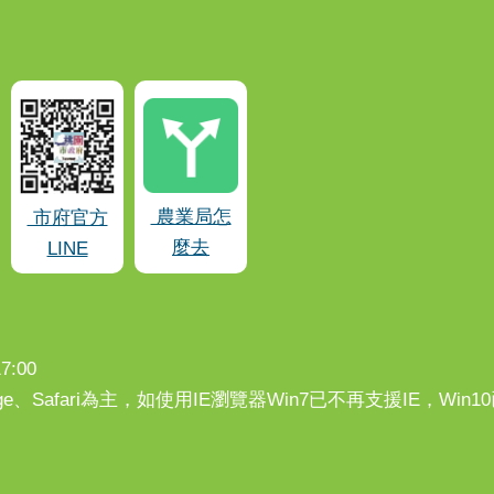
農業局怎
市府官方
麼去
LINE
:00
、Edge、Safari為主，如使用IE瀏覽器Win7已不再支援IE，Wi