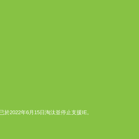
n10已於2022年6月15日淘汰並停止支援IE。