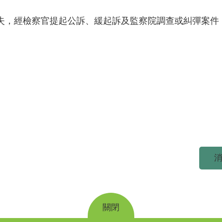
失，經檢察官提起公訴、緩起訴及監察院調查或糾彈案件
消
關閉