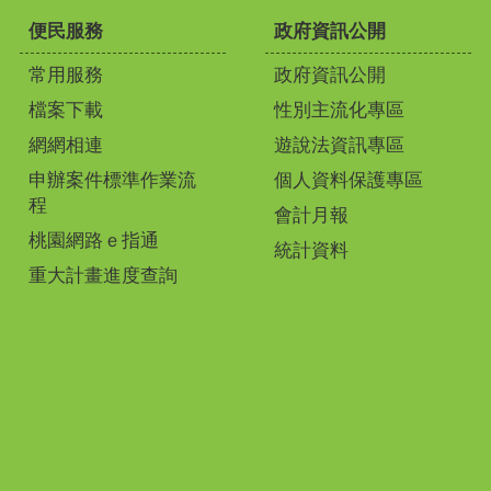
便民服務
政府資訊公開
常用服務
政府資訊公開
檔案下載
性別主流化專區
網網相連
遊說法資訊專區
申辦案件標準作業流
個人資料保護專區
程
會計月報
桃園網路ｅ指通
統計資料
重大計畫進度查詢