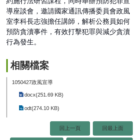
約施行法研習課程，同時舉辦預防犯罪宣
導座談會，邀請國家通訊傳播委員會政風
室李科長志強擔任講師，解析公務員如何
預防貪瀆事件，有效打擊犯罪與減少貪瀆
行為發生。
相關檔案
1050427政風宣導
docx(251.69 KB)
odt(274.10 KB)
回上一頁
回最上面