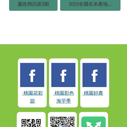
廉政簡訊第3期
2015全國名米產地...
:::
桃園花彩
桃園彩色
桃園好農
節
海芋季