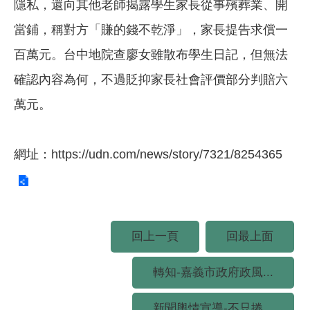
隱私，還向其他老師揭露學生家長從事殯葬業、開
當鋪，稱對方「賺的錢不乾淨」，家長提告求償一
百萬元。台中地院查廖女雖散布學生日記，但無法
確認內容為何，不過貶抑家長社會評價部分判賠六
萬元。
網址：
https://udn.com/news/story/7321/8254365
回上一頁
回最上面
轉知-嘉義市政府政風...
新聞輿情宣導-不只捲...