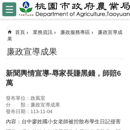
:::
跳到主要內容區塊
:::
首頁
業務資訊
廉政服務專區
廉政宣導成
果
廉政宣導成果
新聞輿情宣導-辱家長賺黑錢，師賠6
萬
發布單位：政風室
分 類：廉政宣導成果
發布日期：113-11-04
內容：台中廖姓國小女老師被控散布學生日記侵害