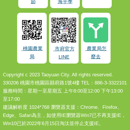
節
海芋季
桃園農業
農業局怎
市府官方
局
麼去
LINE
Copyright c 2023 Taoyuan City. All rights reserved.
330206 桃園市桃園區縣府路1號4樓 TEL：886-3-3322101
服務時間：星期一至星期五 上午8:00至12:00 下午13:00
至17:00
建議解析度 1024*768 瀏覽器支援：Chrome、Firefox、
Edge、Safari為主，如使用IE瀏覽器Win7已不再支援IE，
Win10已於2022年6月15日淘汰並停止支援IE。