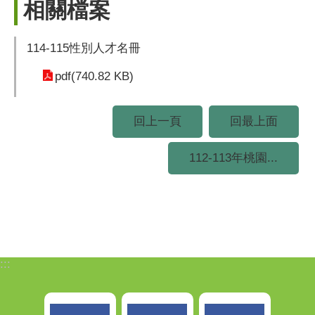
相關檔案
114-115性別人才名冊
pdf(740.82 KB)
回上一頁
回最上面
112-113年桃園...
:::