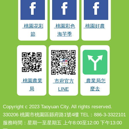
桃園花彩
桃園彩色
桃園好農
節
海芋季
桃園農業
農業局怎
市府官方
局
麼去
LINE
Copyright c 2023 Taoyuan City. All rights reserved.
330206 桃園市桃園區縣府路1號4樓 TEL：886-3-3322101
服務時間：星期一至星期五 上午8:00至12:00 下午13:00