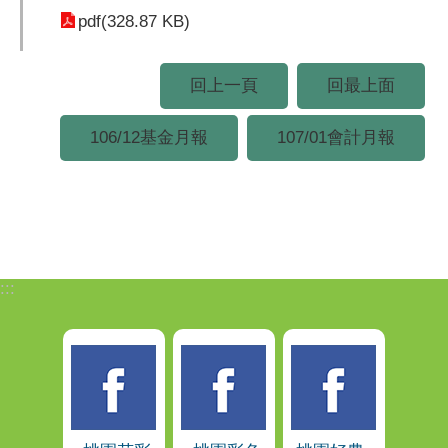
pdf(328.87 KB)
回上一頁
回最上面
106/12基金月報
107/01會計月報
:::