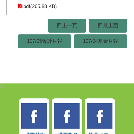
pdf(265.88 KB)
回上一頁
回最上面
107/05會計月報
107/04基金月報
:::