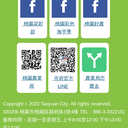
桃園花彩
桃園彩色
桃園好農
節
海芋季
桃園農業
農業局怎
市府官方
局
麼去
LINE
Copyright c 2023 Taoyuan City. All rights reserved.
330206 桃園市桃園區縣府路1號4樓 TEL：886-3-3322101
服務時間：星期一至星期五 上午8:00至12:00 下午13:00
至17:00