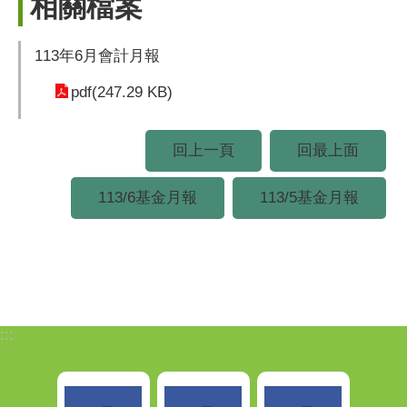
相關檔案
113年6月會計月報
pdf(247.29 KB)
回上一頁
回最上面
113/6基金月報
113/5基金月報
:::