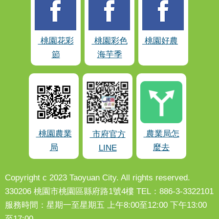
桃園花彩
桃園彩色
桃園好農
節
海芋季
桃園農業
農業局怎
市府官方
局
麼去
LINE
Copyright c 2023 Taoyuan City. All rights reserved.
330206 桃園市桃園區縣府路1號4樓 TEL：886-3-3322101
服務時間：星期一至星期五 上午8:00至12:00 下午13:00
至17:00