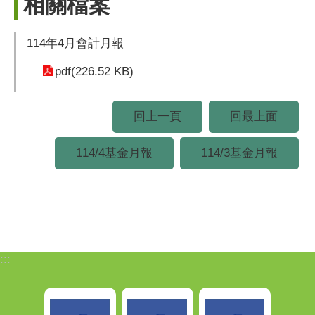
相關檔案
114年4月會計月報
pdf(226.52 KB)
回上一頁
回最上面
114/4基金月報
114/3基金月報
:::