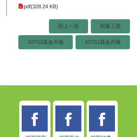
pdf(328.24 KB)
回上一頁
回最上面
107/12基金月報
107/11基金月報
:::