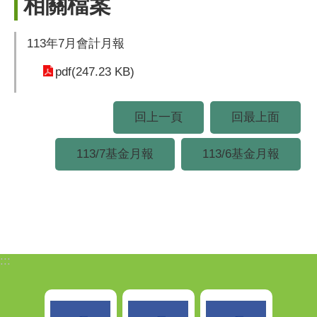
相關檔案
113年7月會計月報
pdf(247.23 KB)
回上一頁
回最上面
113/7基金月報
113/6基金月報
:::