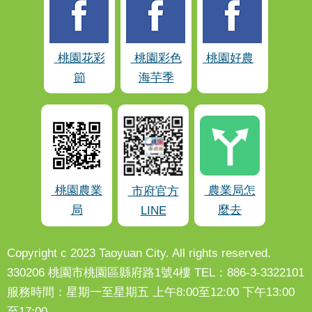
桃園花彩
桃園彩色
桃園好農
節
海芋季
桃園農業
農業局怎
市府官方
局
麼去
LINE
Copyright c 2023 Taoyuan City. All rights reserved.
330206 桃園市桃園區縣府路1號4樓 TEL：886-3-3322101
服務時間：星期一至星期五 上午8:00至12:00 下午13:00
至17:00