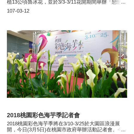
植13公頃魯冰花，並於3/3-3/11花開期間舉辦「戀戀魯
冰花」系列活動，包含主會場音樂饗宴及社區音樂
107-03-12
會、感恩奉茶活動、寫生比賽、各式體驗活動及現場
導覽等，吸引眾多人潮前來賞花同樂。
2018桃園彩色海芋季記者會
2018桃園彩色海芋季將在3/10-3/25於大園區浪漫展
開，今日(3月5日)在桃園市政府舉辦活動記者會。今