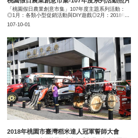
桃園假日農業創意市集-107年度系列活動照片
「桃園假日農業創意市集」107年度主題系列活動：
◎1月：各類小型促銷活動與DIY遊戲◎2月：2018年
桃園農創市集年貨大街◎4月辦理小型促銷活動◎5月
107-10-01
辦理小型促銷活動及表演活動◎6月辦理小型表演活動
◎7月辦理跳蚤市集活動及表演活動◎8月辦理小型促
銷活動與DIY遊戲◎9月辦理小型促銷活動與DIY遊戲
2018年桃園市臺灣稻米達人冠軍誓師大會