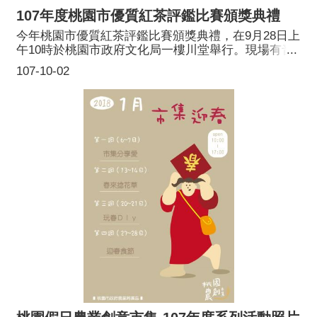
107年度桃園市優質紅茶評鑑比賽頒獎典禮
今年桃園市優質紅茶評鑑比賽頒獎典禮，在9月28日上
午10時於桃園市政府文化局一樓川堂舉行。現場有音
樂演出及舞蹈表演，呈現紅茶的優雅以及香甜回甘的
107-10-02
滋味，更備有紅茶品茗茶席，讓現場嘉賓與民眾沉浸
於茶香及樂聲和舞蹈中。