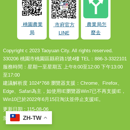
桃園農業
農業局怎
市府官方
局
麼去
LINE
Copyright c 2023 Taoyuan City. All rights reserved.
330206 桃園市桃園區縣府路1號4樓 TEL：886-3-3322101
服務時間：星期一至星期五 上午8:00至12:00 下午13:00
至17:00
建議解析度 1024*768 瀏覽器支援：Chrome、Firefox、
Edge、Safari為主，如使用IE瀏覽器Win7已不再支援IE，
Win10已於2022年6月15日淘汰並停止支援IE。
更新日期
115-08-06
ZH-TW
瀏覽人次
123