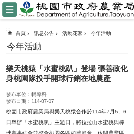
:::
跳到主要內容區塊
:::
首頁
訊息公告
活動花絮
今年活動
今年活動
樂天桃猿「水蜜桃趴」登場 張善政化
身桃園隊投手開球行銷在地農產
發布單位：輔導科
發布日期：114-07-07
桃園市政府農業局與樂天桃猿合作於114年7月5、6
日舉辦「水蜜桃趴」主題日，將拉拉山水蜜桃與棒
球賽事結合並整合桃園各區如農漁會、休閒農業區