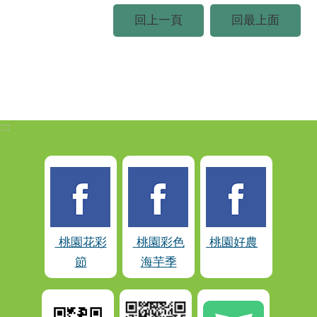
回上一頁
回最上面
:::
桃園花彩
桃園彩色
桃園好農
節
海芋季