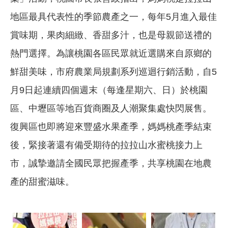
地區最具代表性的季節農產之一，每年5月進入最佳
賞味期，果肉細緻、香甜多汁，也是母親節送禮的
熱門選擇。為讓桃園各區民眾就近選購來自原鄉的
鮮甜美味，市府農業局規劃系列巡迴行銷活動，自5
月9日起連續四個週末（每逢星期六、日）於桃園
區、中壢區等地百貨商圈及人潮聚集處快閃展售。
復興區也即將迎來豐盛水果產季，媽媽桃產季結束
後，緊接著還有備受期待的拉拉山水蜜桃接力上
市，誠摯邀請全國民眾把握產季，共享桃園在地農
產的甜蜜滋味。