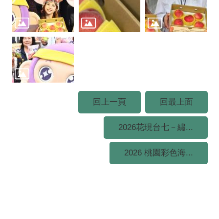
回上一頁
回最上面
2026花現台七－繡...
2026 桃園彩色海...