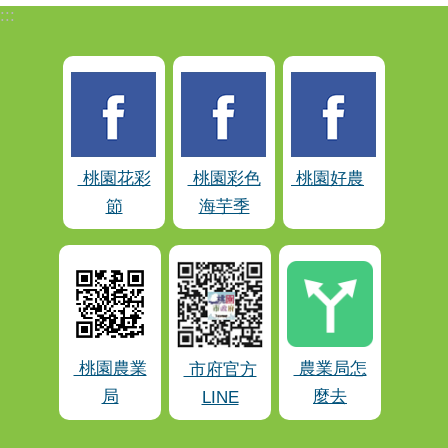
:::
桃園花彩
桃園彩色
桃園好農
節
海芋季
桃園農業
農業局怎
市府官方
局
麼去
LINE