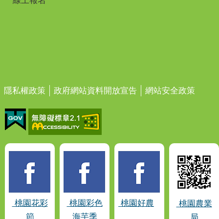
線上報名
隱私權政策
政府網站資料開放宣告
網站安全政策
桃園花彩
桃園彩色
桃園好農
桃園農業
節
海芋季
局