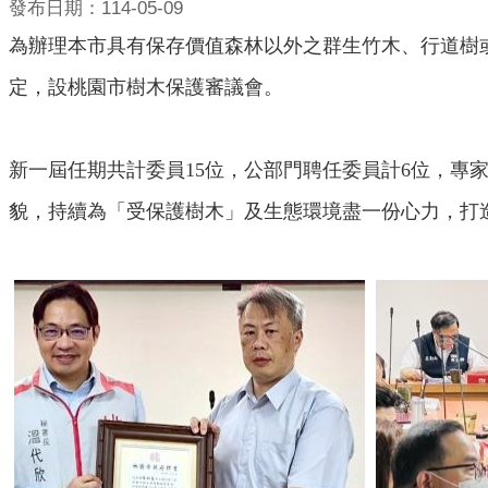
發布日期：114-05-09
為辦理本市具有保存價值森林以外之群生竹木、行道樹
定，設桃園市樹木保護審議會。
新一屆任期共計委員15位，公部門聘任委員計6位，專家
貌，持續為「受保護樹木」及生態環境盡一份心力，打