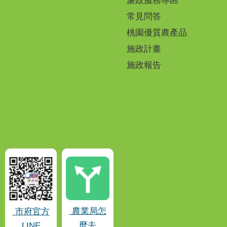
廉政服務專區
常見問答
桃園優質農產品
施政計畫
施政報告
農業局怎
市府官方
麼去
LINE