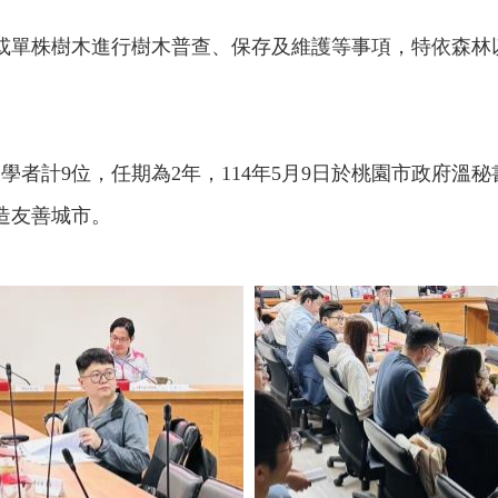
或單株樹木進行樹木普查、保存及維護等事項，特依森林
學者計9位，任期為2年，114年5月9日於桃園市政府
造友善城市。