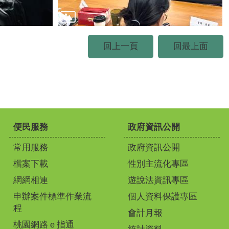
回上一頁
回最上面
便民服務
政府資訊公開
常用服務
政府資訊公開
檔案下載
性別主流化專區
網網相連
遊說法資訊專區
申辦案件標準作業流
個人資料保護專區
程
會計月報
桃園網路ｅ指通