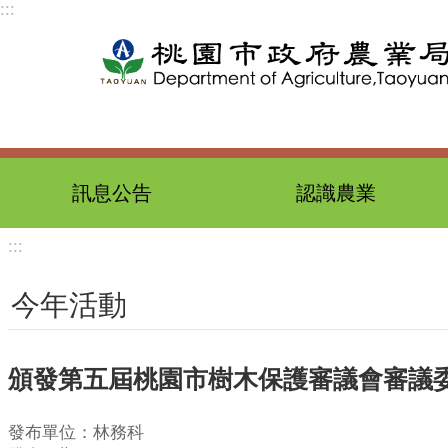
:::
跳到主要內容區塊
訊息公告
認識農業
:::
今年活動
頒發第五屆桃園市樹木保護審議會審議
發布單位：林務科