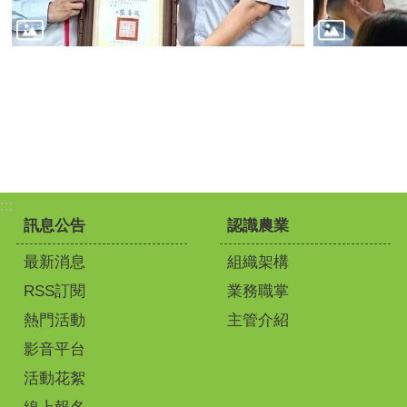
:::
訊息公告
認識農業
最新消息
組織架構
RSS訂閱
業務職掌
熱門活動
主管介紹
影音平台
活動花絮