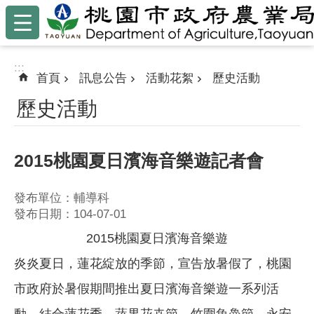
:::
跳到主要內容區塊
:::
首頁
訊息公告
活動花絮
歷史活動
歷史活動
2015桃園夏日濱海音樂遊記者會
發布單位：輔導科
發布日期：104-07-01
2015桃園夏日濱海音樂遊
炎炎夏日，蓮花綻放的季節，宣告放暑假了，桃園
市政府於暑假期間推出夏日濱海音樂遊一系列活
動，結合蓮花季、蔬果花卉節、竹圍魚鱻節、永安