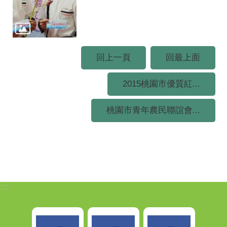
回上一頁
回最上面
2015桃園市優質紅...
桃園市青年農民聯誼會...
:::