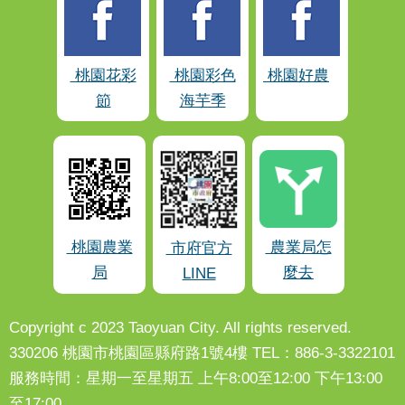
桃園花彩
桃園彩色
桃園好農
節
海芋季
桃園農業
農業局怎
市府官方
局
麼去
LINE
Copyright c 2023 Taoyuan City. All rights reserved.
330206 桃園市桃園區縣府路1號4樓 TEL：886-3-3322101
服務時間：星期一至星期五 上午8:00至12:00 下午13:00
至17:00