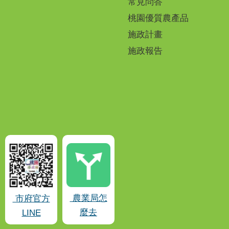
常見問答
桃園優質農產品
施政計畫
施政報告
農業局怎
市府官方
麼去
LINE