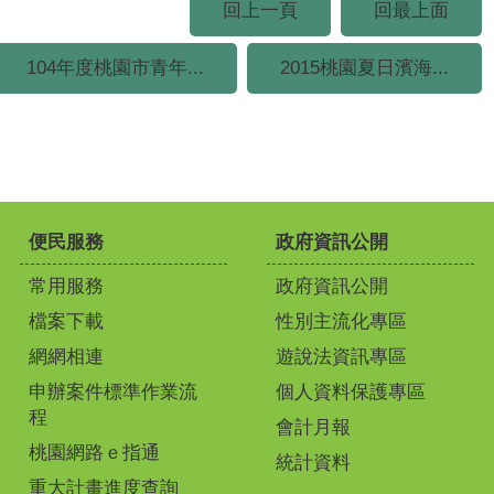
回上一頁
回最上面
104年度桃園市青年...
2015桃園夏日濱海...
便民服務
政府資訊公開
常用服務
政府資訊公開
檔案下載
性別主流化專區
網網相連
遊說法資訊專區
申辦案件標準作業流
個人資料保護專區
程
會計月報
桃園網路ｅ指通
統計資料
重大計畫進度查詢