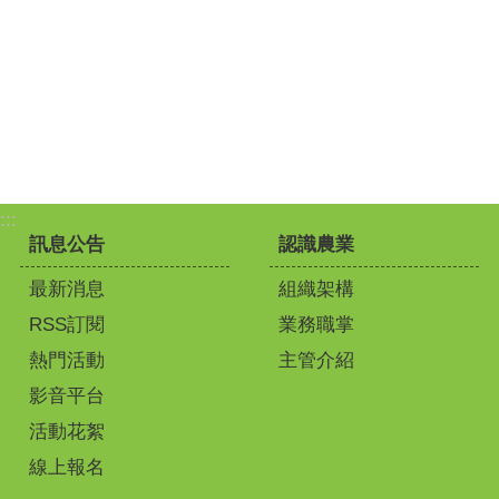
:::
訊息公告
認識農業
最新消息
組織架構
RSS訂閱
業務職掌
熱門活動
主管介紹
影音平台
活動花絮
線上報名