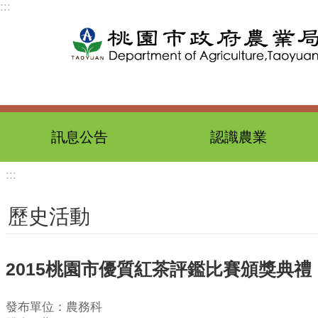
:::
跳到主要內容區塊
訊息公告
認識農業
:::
歷史活動
2015桃園市優質紅茶評鑑比賽頒獎典禮
發布單位：農務科