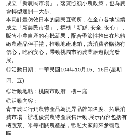
成立「新農民市場」，落實照顧小農政策，也為農
會轉型邁開一大步。
本局計畫仿效日本的農民直營所，在全市各地陸續
成立「新農民市場」，標榜「新鮮
. 安全. 安心」，
販售小農自產的有機蔬果，配合季節性推出在地精
緻農產品伴手禮，推動地產地銷，讓消費者購物有
信心，吃的安心，帶動桃園市的農業旅遊觀光發
展。
◎活動日期：中華民國104年10月15、16日(星期
四、五)
◎活動地點：桃園市政府一樓中庭
◎活動內容：
青年農民行銷農特產品為提昇品牌知名度、拓展消
費市場，辦理優質農特產展售活動,展示內容包括有
機蔬菜、米等相關農產品，歡迎大家前來參觀選
購。