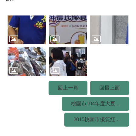
回上一頁
回最上面
桃園市104年度大豆...
2015桃園市優質紅...