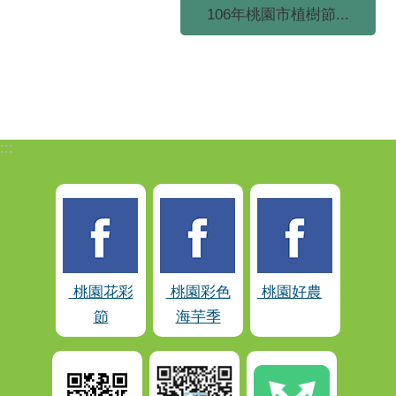
106年桃園市植樹節...
:::
桃園花彩
桃園彩色
桃園好農
節
海芋季